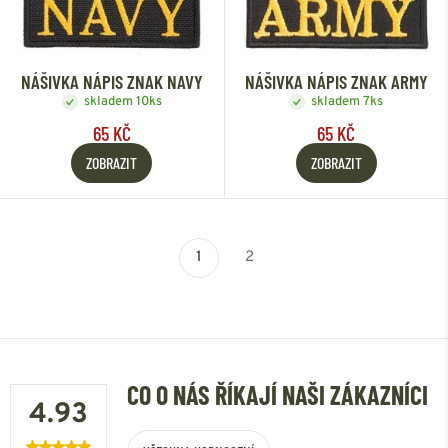
NÁŠIVKA NÁPIS ZNAK NAVY
NÁŠIVKA NÁPIS ZNAK ARMY
skladem 10ks
skladem 7ks
65 KČ
65 KČ
ZOBRAZIT
ZOBRAZIT
1
2
CO O NÁS ŘÍKAJÍ NAŠI ZÁKAZNÍCI
4.93