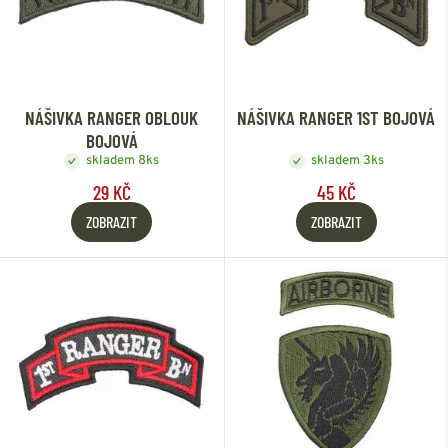
NÁŠIVKA RANGER OBLOUK
NÁŠIVKA RANGER 1ST BOJOVÁ
BOJOVÁ
skladem 8ks
skladem 3ks
29 KČ
45 KČ
ZOBRAZIT
ZOBRAZIT