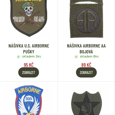
NÁŠIVKA U.S. AIRBORNE
NÁŠIVKA AIRBORNE AA
PUŠKY
BOJOVÁ
skladem 3ks
skladem 8ks
95 KČ
89 KČ
ZOBRAZIT
ZOBRAZIT