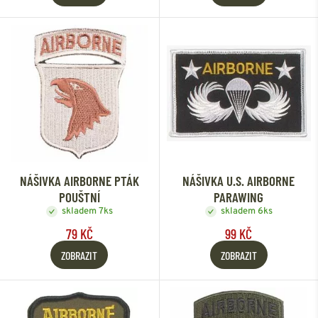
NÁŠIVKA AIRBORNE PTÁK
NÁŠIVKA U.S. AIRBORNE
POUŠTNÍ
PARAWING
skladem 7ks
skladem 6ks
79 KČ
99 KČ
ZOBRAZIT
ZOBRAZIT