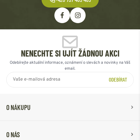
NENECHTE SI UJÍT ŽÁDNOU AKCI
Odebírejte aktuální informace, oznámení o slevách a novinky na Váš
email.
ODEBÍRAT
O NÁKUPU
O NÁS