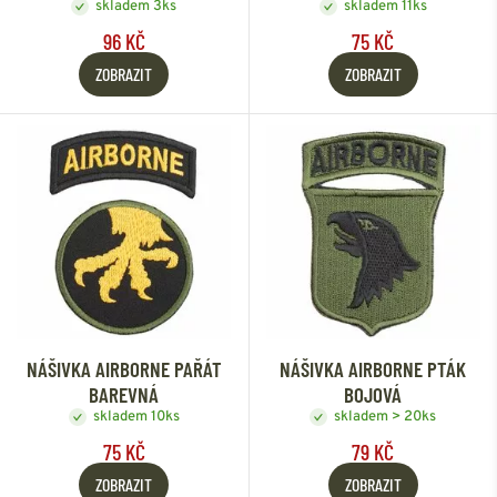
skladem 3ks
skladem 11ks
96 KČ
75 KČ
ZOBRAZIT
ZOBRAZIT
NÁŠIVKA AIRBORNE PAŘÁT
NÁŠIVKA AIRBORNE PTÁK
BAREVNÁ
BOJOVÁ
skladem 10ks
skladem > 20ks
75 KČ
79 KČ
ZOBRAZIT
ZOBRAZIT