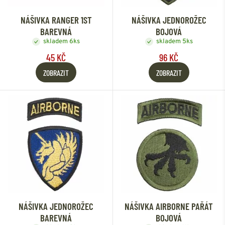
NÁŠIVKA RANGER 1ST
NÁŠIVKA JEDNOROŽEC
BAREVNÁ
BOJOVÁ
skladem 6ks
skladem 5ks
45 KČ
96 KČ
ZOBRAZIT
ZOBRAZIT
NÁŠIVKA JEDNOROŽEC
NÁŠIVKA AIRBORNE PAŘÁT
BAREVNÁ
BOJOVÁ