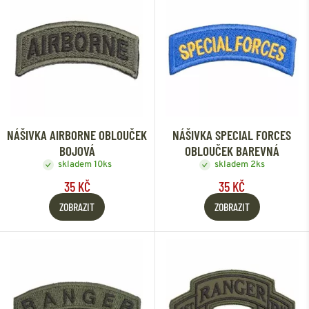
NÁŠIVKA AIRBORNE OBLOUČEK
NÁŠIVKA SPECIAL FORCES
BOJOVÁ
OBLOUČEK BAREVNÁ
skladem 10ks
skladem 2ks
35 KČ
35 KČ
ZOBRAZIT
ZOBRAZIT