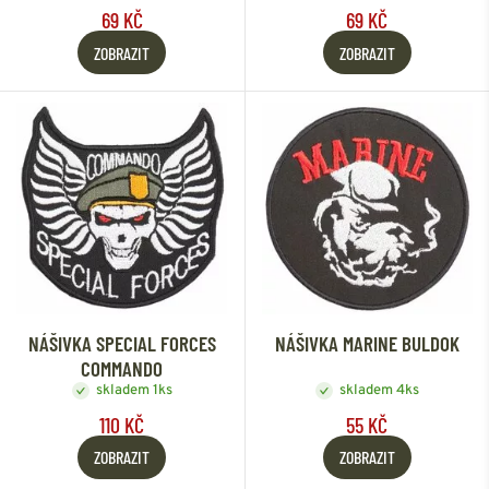
69 KČ
69 KČ
ZOBRAZIT
ZOBRAZIT
NÁŠIVKA SPECIAL FORCES
NÁŠIVKA MARINE BULDOK
COMMANDO
skladem 1ks
skladem 4ks
110 KČ
55 KČ
ZOBRAZIT
ZOBRAZIT