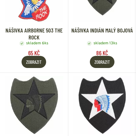
NÁŠIVKA AIRBORNE 503 THE
NÁŠIVKA INDIÁN MALÝ BOJOVÁ
ROCK
skladem 6ks
skladem 13ks
65 KČ
86 KČ
ZOBRAZIT
ZOBRAZIT