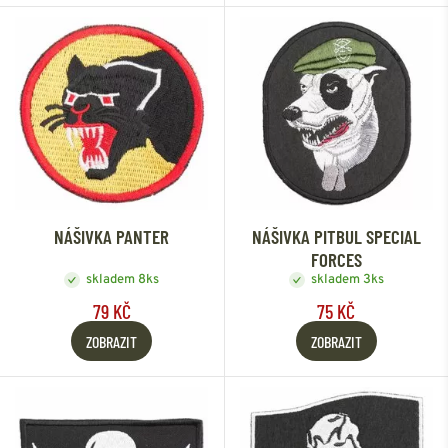
NÁŠIVKA PANTER
NÁŠIVKA PITBUL SPECIAL
FORCES
skladem 8ks
skladem 3ks
79 KČ
75 KČ
ZOBRAZIT
ZOBRAZIT