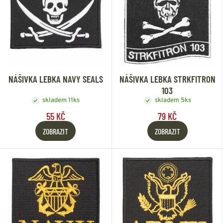
NÁŠIVKA LEBKA NAVY SEALS
NÁŠIVKA LEBKA STRKFITRON
103
skladem 11ks
skladem 5ks
55 KČ
79 KČ
ZOBRAZIT
ZOBRAZIT