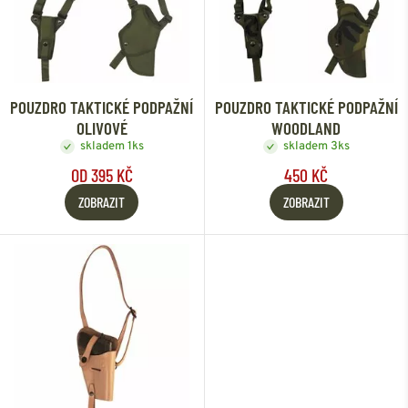
POUZDRO TAKTICKÉ PODPAŽNÍ
POUZDRO TAKTICKÉ PODPAŽNÍ
OLIVOVÉ
WOODLAND
skladem 1ks
skladem 3ks
OD 395 KČ
450 KČ
ZOBRAZIT
ZOBRAZIT