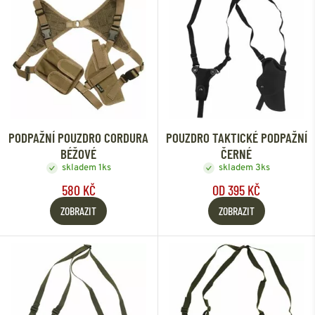
PODPAŽNÍ POUZDRO CORDURA
POUZDRO TAKTICKÉ PODPAŽNÍ
BÉŽOVÉ
ČERNÉ
skladem 1ks
skladem 3ks
580 KČ
OD 395 KČ
ZOBRAZIT
ZOBRAZIT