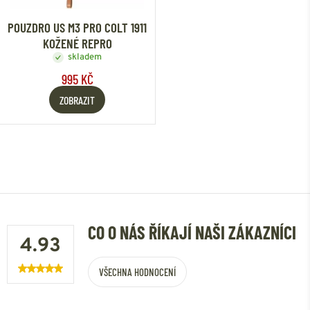
POUZDRO US M3 PRO COLT 1911
KOŽENÉ REPRO
skladem
995 KČ
ZOBRAZIT
CO O NÁS ŘÍKAJÍ NAŠI ZÁKAZNÍCI
4.93
VŠECHNA HODNOCENÍ