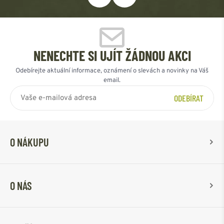
NENECHTE SI UJÍT ŽÁDNOU AKCI
Odebírejte aktuální informace, oznámení o slevách a novinky na Váš
email.
ODEBÍRAT
O NÁKUPU
O NÁS