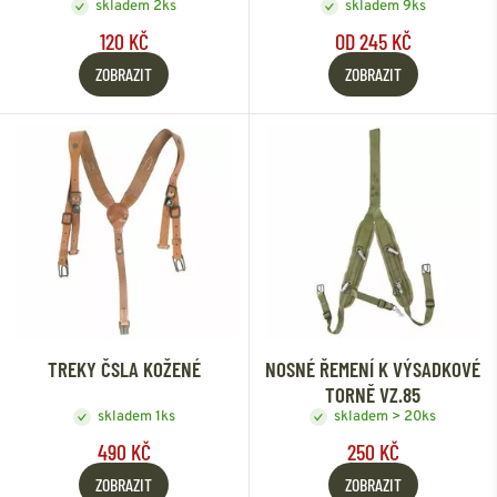
skladem 2ks
skladem 9ks
120 KČ
OD 245 KČ
ZOBRAZIT
ZOBRAZIT
TREKY ČSLA KOŽENÉ
NOSNÉ ŘEMENÍ K VÝSADKOVÉ
TORNĚ VZ.85
skladem 1ks
skladem > 20ks
490 KČ
250 KČ
ZOBRAZIT
ZOBRAZIT