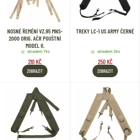
NOSNÉ ŘEMĚNÍ VZ.95 MNS-
TREKY LC-1 US ARMY ČERNÉ
2000 ORIG. AČR POUŠTNÍ
MODEL II.
skladem 7ks
skladem 3ks
210 KČ
250 KČ
ZOBRAZIT
ZOBRAZIT