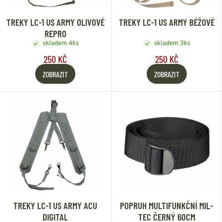
TREKY LC-1 US ARMY OLIVOVÉ
TREKY LC-1 US ARMY BÉŽOVÉ
REPRO
skladem 4ks
skladem 3ks
250 KČ
250 KČ
ZOBRAZIT
ZOBRAZIT
TREKY LC-1 US ARMY ACU
POPRUH MULTIFUNKČNÍ MIL-
DIGITAL
TEC ČERNÝ 60CM