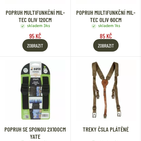
POPRUH MULTIFUNKČNÍ MIL-
POPRUH MULTIFUNKČNÍ MIL-
TEC OLIV 120CM
TEC OLIV 60CM
skladem 3ks
skladem 1ks
95 KČ
85 KČ
ZOBRAZIT
ZOBRAZIT
POPRUH SE SPONOU 2X100CM
TREKY ČSLA PLÁTĚNÉ
YATE