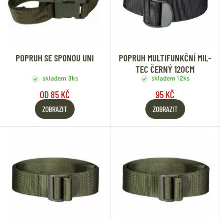
POPRUH SE SPONOU UNI
POPRUH MULTIFUNKČNÍ MIL-
TEC ČERNÝ 120CM
skladem 3ks
skladem 12ks
OD 85 KČ
95 KČ
ZOBRAZIT
ZOBRAZIT