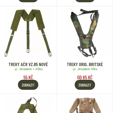
TREKY AČR VZ.85 NOVÉ
TREKY ORIG. BRITSKÉ
skladem > 20ks
skladem 10ks
55 KČ
OD 85 KČ
ZOBRAZIT
ZOBRAZIT