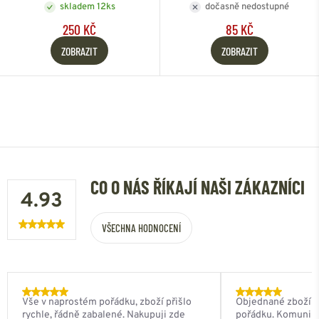
skladem 12ks
dočasně nedostupné
250 KČ
85 KČ
ZOBRAZIT
ZOBRAZIT
CO O NÁS ŘÍKAJÍ NAŠI ZÁKAZNÍCI
4.93
VŠECHNA HODNOCENÍ
Vše v naprostém pořádku, zboží přišlo
Objednané zboží do
rychle, řádně zabalené. Nakupuji zde
pořádku. Komunik