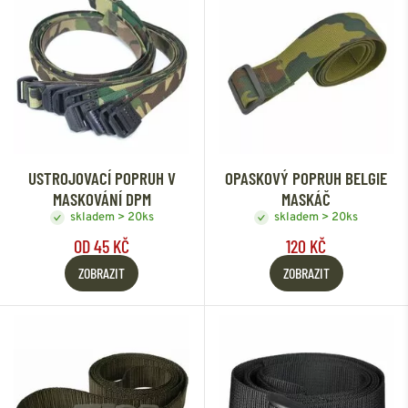
USTROJOVACÍ POPRUH V
OPASKOVÝ POPRUH BELGIE
MASKOVÁNÍ DPM
MASKÁČ
skladem > 20ks
skladem > 20ks
OD 45 KČ
120 KČ
ZOBRAZIT
ZOBRAZIT