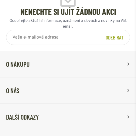
NENECHTE SI UJÍT ŽÁDNOU AKCI
Odebírejte aktuální informace, oznámení o slevách a novinky na Váš
email.
ODEBÍRAT
O NÁKUPU
O NÁS
DALŠÍ ODKAZY