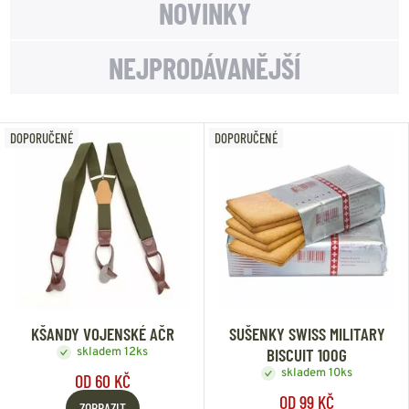
NOVINKY
NEJPRODÁVANĚJŠÍ
DOPORUČENÉ
DOPORUČENÉ
KŠANDY VOJENSKÉ AČR
SUŠENKY SWISS MILITARY
BISCUIT 100G
skladem 12ks
skladem 10ks
OD 60 KČ
OD 99 KČ
ZOBRAZIT