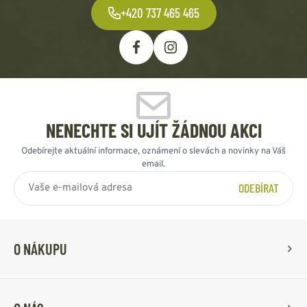
+420 737 465 465
NENECHTE SI UJÍT ŽÁDNOU AKCI
Odebírejte aktuální informace, oznámení o slevách a novinky na Váš
email.
ODEBÍRAT
O NÁKUPU