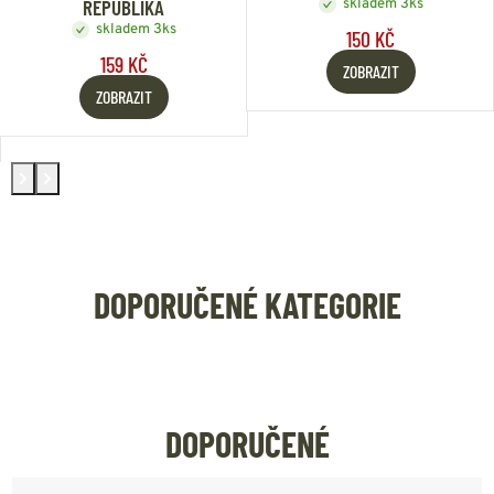
REPUBLIKA
skladem 3ks
skladem 3ks
150 KČ
159 KČ
ZOBRAZIT
ZOBRAZIT
DOPORUČENÉ KATEGORIE
OBLEČENÍ A OBUV
ZBRANĚ A SE
DOPORUČENÉ