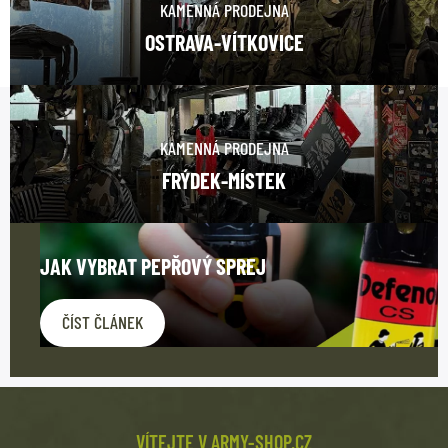
KAMENNÁ PRODEJNA
OSTRAVA-VÍTKOVICE
KAMENNÁ PRODEJNA
FRÝDEK-MÍSTEK
JAK VYBRAT PEPŘOVÝ SPREJ
ČÍST ČLÁNEK
VÍTEJTE V ARMY-SHOP.CZ