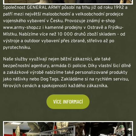
Společnost GENERAL ARMY působí na trhu již od roku 1992 a
patří mezi největší maloobchodní a velkoobchodní prodejce
vojenského vybavení v Česku. Provozuje známý e-shop
www.army-shop.cz i kamenné prodejny v Ostravě a Frýdku-
Místku. Nabízíme více než 10 000 druhů zboží skladem - od
výstroje a outdoor vybavení přes zbraně, střelivo až po
pyrotechniku.
Naše služby využívají nejen běžní zákazníci, ale také
bezpečnostní agentury, armáda či policie. Díky vlastní šicí dílně
a zakázkové výrobě nabízíme také personalizované produkty
jako nášivky nebo Dog Tags. Zakládáme si na rychlém servisu,
férových cenách a spokojenosti každého zákazníka.
VÍCE INFORMACÍ