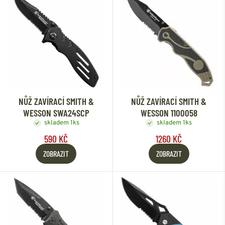
NŮŽ ZAVÍRACÍ SMITH &
NŮŽ ZAVÍRACÍ SMITH &
WESSON SWA24SCP
WESSON 1100058
skladem 1ks
skladem 1ks
590 KČ
1260 KČ
ZOBRAZIT
ZOBRAZIT