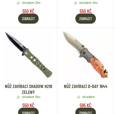
skladem 2ks
skladem 2ks
550 KČ
550 KČ
ZOBRAZIT
ZOBRAZIT
NŮŽ ZAVÍRACÍ SHADOW H219
NŮŽ ZAVÍRACÍ D-DAY 1944
ZELENÝ
skladem 5ks
skladem
550 KČ
595 KČ
ZOBRAZIT
ZOBRAZIT