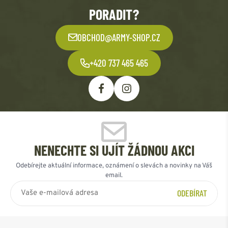
PORADIT?
OBCHOD@ARMY-SHOP.CZ
+420 737 465 465
NENECHTE SI UJÍT ŽÁDNOU AKCI
Odebírejte aktuální informace, oznámení o slevách a novinky na Váš
email.
ODEBÍRAT