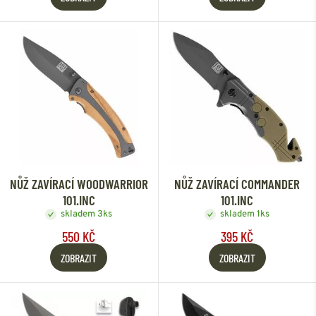
NŮŽ ZAVÍRACÍ WOODWARRIOR
NŮŽ ZAVÍRACÍ COMMANDER
101.INC
101.INC
skladem 3ks
skladem 1ks
550 KČ
395 KČ
ZOBRAZIT
ZOBRAZIT