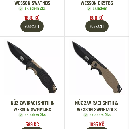
WESSON SWATMBS
WESSON CK5TBS
skladem 2ks
skladem
1680 KČ
680 KČ
ZOBRAZIT
ZOBRAZIT
NŮŽ ZAVÍRACÍ SMITH &
NŮŽ ZAVÍRACÍ SMITH &
WESSON SWMP13BS
WESSON SWMP13GLS
skladem 2ks
skladem 2ks
599 KČ
1095 KČ