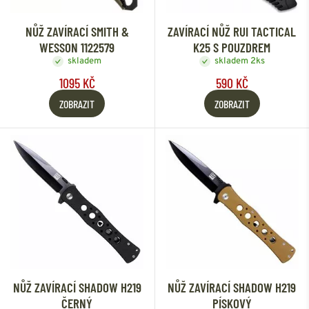
NŮŽ ZAVÍRACÍ SMITH &
ZAVÍRACÍ NŮŽ RUI TACTICAL
WESSON 1122579
K25 S POUZDREM
skladem
skladem 2ks
1095 KČ
590 KČ
ZOBRAZIT
ZOBRAZIT
NŮŽ ZAVÍRACÍ SHADOW H219
NŮŽ ZAVÍRACÍ SHADOW H219
ČERNÝ
PÍSKOVÝ