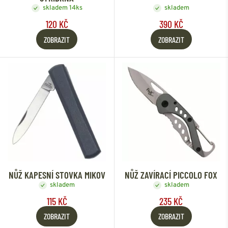
skladem 14ks
skladem
120 KČ
390 KČ
ZOBRAZIT
ZOBRAZIT
NŮŽ KAPESNÍ STOVKA MIKOV
NŮŽ ZAVÍRACÍ PICCOLO FOX
skladem
skladem
115 KČ
235 KČ
ZOBRAZIT
ZOBRAZIT