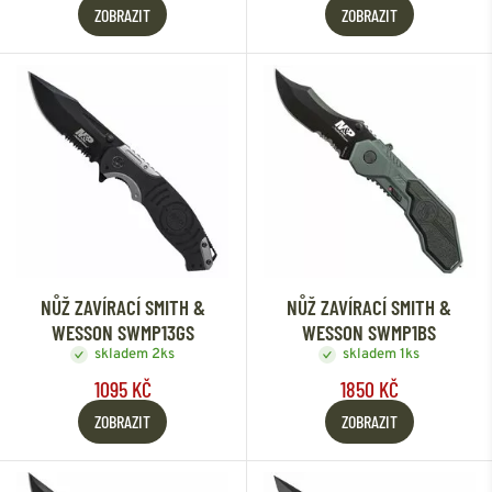
ZOBRAZIT
ZOBRAZIT
NŮŽ ZAVÍRACÍ SMITH &
NŮŽ ZAVÍRACÍ SMITH &
WESSON SWMP13GS
WESSON SWMP1BS
skladem 2ks
skladem 1ks
1095 KČ
1850 KČ
ZOBRAZIT
ZOBRAZIT