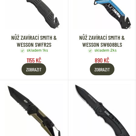
NŮŽ ZAVÍRACÍ SMITH &
NŮŽ ZAVÍRACÍ SMITH &
WESSON SWFR2S
WESSON SW608BLS
skladem 1ks
skladem 2ks
1155 KČ
890 KČ
ZOBRAZIT
ZOBRAZIT