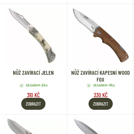
NŮŽ ZAVÍRACÍ JELEN
NŮŽ ZAVÍRACÍ KAPESNÍ WOOD
FOX
skladem 6ks
skladem 4ks
310 KČ
330 KČ
ZOBRAZIT
ZOBRAZIT