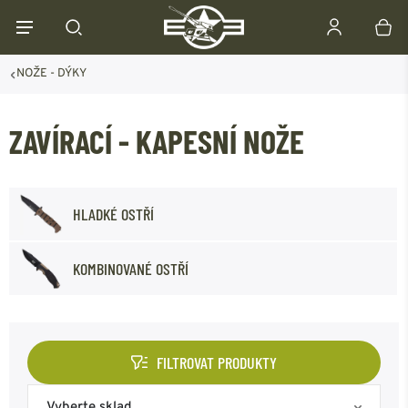
NOŽE - DÝKY
ZAVÍRACÍ - KAPESNÍ NOŽE
HLADKÉ OSTŘÍ
KOMBINOVANÉ OSTŘÍ
FILTROVAT PRODUKTY
Vyberte sklad