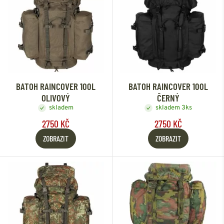
BATOH RAINCOVER 100L
BATOH RAINCOVER 100L
OLIVOVÝ
ČERNÝ
skladem
skladem 3ks
2750 KČ
2750 KČ
ZOBRAZIT
ZOBRAZIT