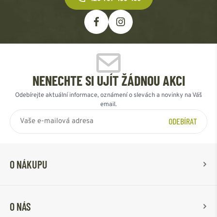
NENECHTE SI UJÍT ŽÁDNOU AKCI
Odebírejte aktuální informace, oznámení o slevách a novinky na Váš
email.
ODEBÍRAT
O NÁKUPU
O NÁS