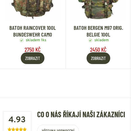
BATOH RAINCOVER 100L
BATOH BERGEN M97 ORIG.
BUNDESWEHR CAMO
BELGIE 100L
skladem 1ks
skladem
2750 KČ
2450 KČ
ZOBRAZIT
ZOBRAZIT
CO O NÁS ŘÍKAJÍ NAŠI ZÁKAZNÍCI
4.93
VŠECHNA HODNOCENÍ