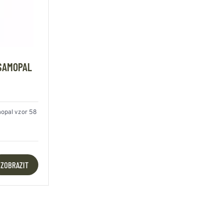
SAMOPAL
mopal vzor 58
ZOBRAZIT