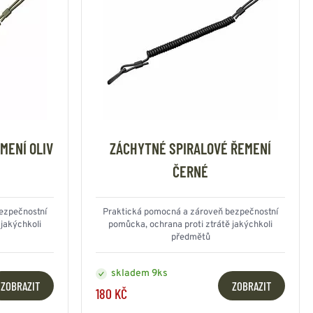
MENÍ OLIV
ZÁCHYTNÉ SPIRALOVÉ ŘEMENÍ
ČERNÉ
ezpečnostní
Praktická pomocná a zároveň bezpečnostní
 jakýchkoli
pomůcka, ochrana proti ztrátě jakýchkoli
předmětů
skladem 9ks
ZOBRAZIT
ZOBRAZIT
180 KČ