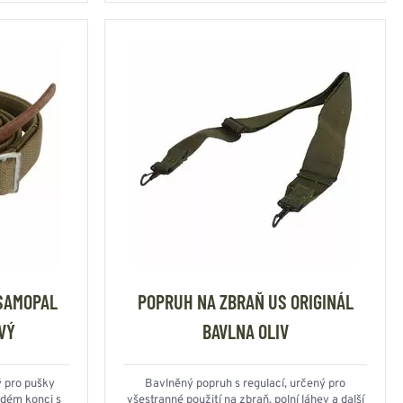
SAMOPAL
POPRUH NA ZBRAŇ US ORIGINÁL
VÝ
BAVLNA OLIV
 pro pušky
Bavlněný popruh s regulací, určený pro
dém konci s
všestranné použití na zbraň, polní láhev a další