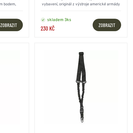
ím bodem,
vybavení, originál z výstroje americké armády
skladem 3ks
ZOBRAZIT
ZOBRAZIT
230 KČ