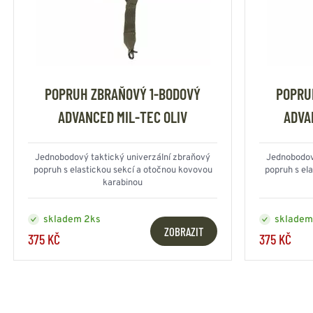
POPRUH ZBRAŇOVÝ 1-BODOVÝ
POPRU
ADVANCED MIL-TEC OLIV
ADVA
Jednobodový taktický univerzální zbraňový
Jednobodov
popruh s elastickou sekcí a otočnou kovovou
popruh s el
karabinou
skladem 2ks
skladem
ZOBRAZIT
375 KČ
375 KČ