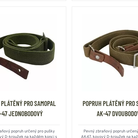
 PLÁTĚNÝ PRO SAMOPAL
POPRUH PLÁTĚNÝ PRO 
-47 JEDNOBODOVÝ
AK-47 DVOUBODO
aňový popruh určený pro pušky
Pevný zbraňový popruh určený
vý D-kroužek na každém konci s
AK47, kovový D-kroužek na kaž