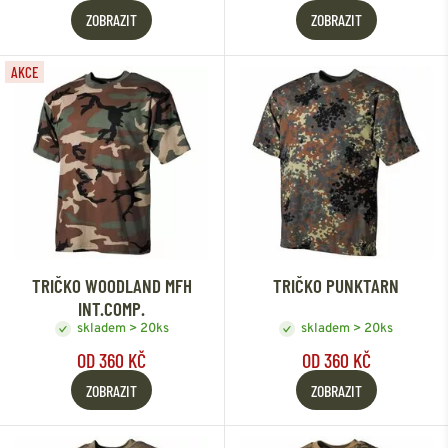
ZOBRAZIT
ZOBRAZIT
AKCE
TRIČKO WOODLAND MFH
TRIČKO PUNKTARN
INT.COMP.
skladem > 20ks
skladem > 20ks
OD 360 KČ
OD 360 KČ
ZOBRAZIT
ZOBRAZIT