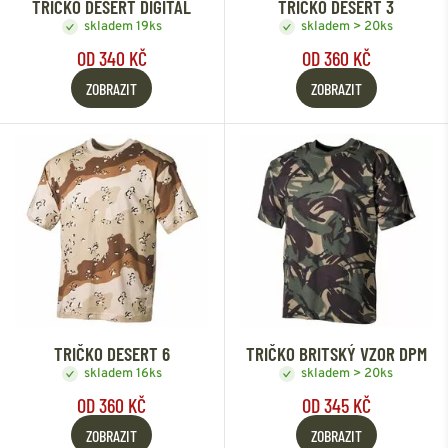
TRIČKO DESERT DIGITAL
TRIČKO DESERT 3
skladem 19ks
skladem > 20ks
OD 340 KČ
OD 360 KČ
ZOBRAZIT
ZOBRAZIT
TRIČKO DESERT 6
TRIČKO BRITSKÝ VZOR DPM
skladem 16ks
skladem > 20ks
OD 360 KČ
OD 345 KČ
ZOBRAZIT
ZOBRAZIT