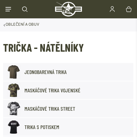
OBLEČENÍ A OBUV
TRIČKA - NÁTĚLNÍKY
JEDNOBAREVNÁ TRIKA
MASKÁČOVÉ TRIKA VOJENSKÉ
MASKÁČOVÉ TRIKA STREET
TRIKA S POTISKEM