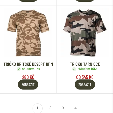
TRIČKO BRITSKÉ DESERT DPM
TRIČKO TARN CCE
skladem 1ks
skladem 16ks
280 KČ
OD 345 KČ
ZOBRAZIT
ZOBRAZIT
1
2
3
4