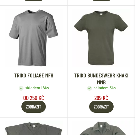
TRIKO FOLIAGE MFH
TRIKO BUNDESWEHR KHAKI
MMB
skladem 18ks
skladem 5ks
OD 250 KČ
299 KČ
ZOBRAZIT
ZOBRAZIT