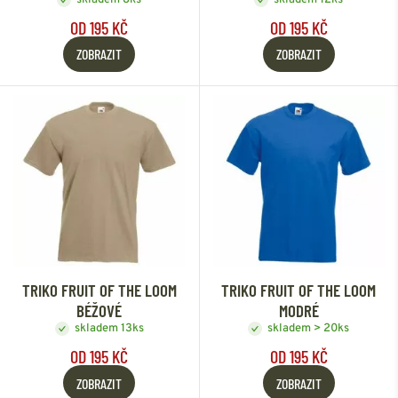
OD 195 KČ
OD 195 KČ
ZOBRAZIT
ZOBRAZIT
TRIKO FRUIT OF THE LOOM
TRIKO FRUIT OF THE LOOM
BÉŽOVÉ
MODRÉ
skladem 13ks
skladem > 20ks
OD 195 KČ
OD 195 KČ
ZOBRAZIT
ZOBRAZIT