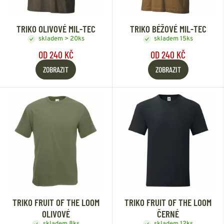
TRIKO OLIVOVÉ MIL-TEC
TRIKO BÉŽOVÉ MIL-TEC
skladem > 20ks
skladem 15ks
OD 240 KČ
OD 240 KČ
ZOBRAZIT
ZOBRAZIT
TRIKO FRUIT OF THE LOOM
TRIKO FRUIT OF THE LOOM
OLIVOVÉ
ČERNÉ
skladem 8ks
skladem 12ks