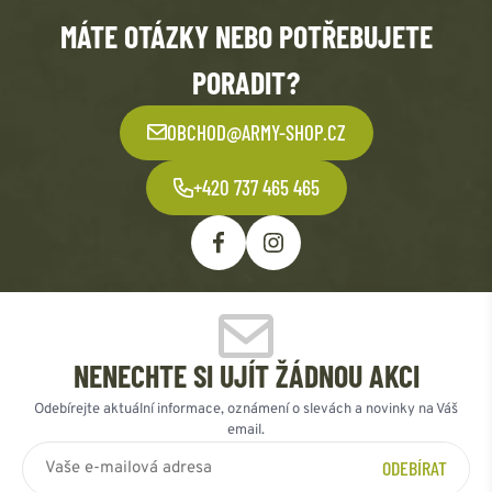
MÁTE OTÁZKY NEBO POTŘEBUJETE
PORADIT?
OBCHOD@ARMY-SHOP.CZ
+420 737 465 465
NENECHTE SI UJÍT ŽÁDNOU AKCI
Odebírejte aktuální informace, oznámení o slevách a novinky na Váš
email.
ODEBÍRAT