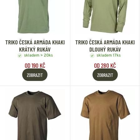
TRIKO ČESKÁ ARMÁDA KHAKI
TRIKO ČESKÁ ARMÁDA KHAKI
KRÁTKÝ RUKÁV
DLOUHÝ RUKÁV
skladem > 20ks
skladem 17ks
OD 190 KČ
OD 280 KČ
ZOBRAZIT
ZOBRAZIT