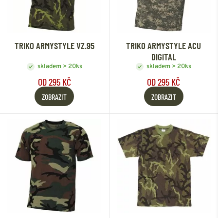
TRIKO ARMYSTYLE VZ.95
TRIKO ARMYSTYLE ACU
DIGITAL
skladem > 20ks
skladem > 20ks
OD 295 KČ
OD 295 KČ
ZOBRAZIT
ZOBRAZIT