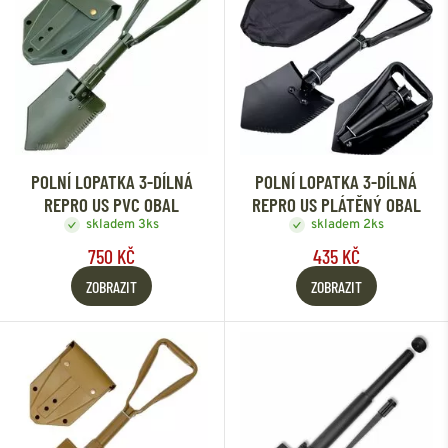
POLNÍ LOPATKA 3-DÍLNÁ
POLNÍ LOPATKA 3-DÍLNÁ
REPRO US PVC OBAL
REPRO US PLÁTĚNÝ OBAL
skladem 3ks
skladem 2ks
750 KČ
435 KČ
ZOBRAZIT
ZOBRAZIT