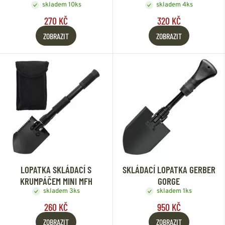
skladem 10ks
skladem 4ks
270 KČ
320 KČ
ZOBRAZIT
ZOBRAZIT
LOPATKA SKLÁDACÍ S
SKLÁDACÍ LOPATKA GERBER
KRUMPÁČEM MINI MFH
GORGE
skladem 3ks
skladem 1ks
260 KČ
950 KČ
ZOBRAZIT
ZOBRAZIT