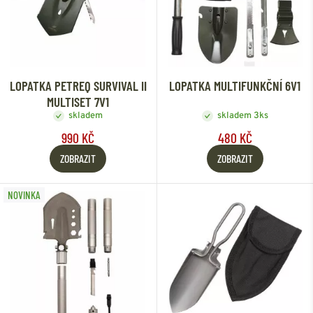
LOPATKA PETREQ SURVIVAL II
LOPATKA MULTIFUNKČNÍ 6V1
MULTISET 7V1
skladem
skladem 3ks
990 KČ
480 KČ
ZOBRAZIT
ZOBRAZIT
NOVINKA