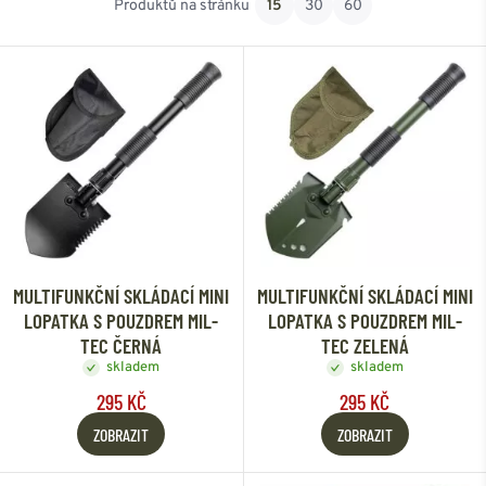
Produktů na stránku
15
30
60
Od nejlevnějšího
Od nejdražšího
MULTIFUNKČNÍ SKLÁDACÍ MINI
MULTIFUNKČNÍ SKLÁDACÍ MINI
LOPATKA S POUZDREM MIL-
LOPATKA S POUZDREM MIL-
TEC ČERNÁ
TEC ZELENÁ
skladem
skladem
295 KČ
295 KČ
ZOBRAZIT
ZOBRAZIT