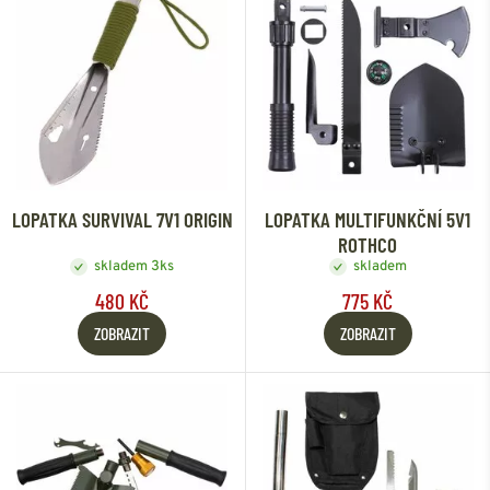
LOPATKA SURVIVAL 7V1 ORIGIN
LOPATKA MULTIFUNKČNÍ 5V1
ROTHCO
skladem 3ks
skladem
480 KČ
775 KČ
ZOBRAZIT
ZOBRAZIT