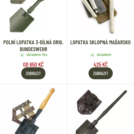
POLNÍ LOPATKA 3-DÍLNÁ ORIG.
LOPATKA SKLOPNÁ MAĎARSKO
BUNDESWEHR
skladem 1ks
skladem
OD 650 KČ
425 KČ
ZOBRAZIT
ZOBRAZIT