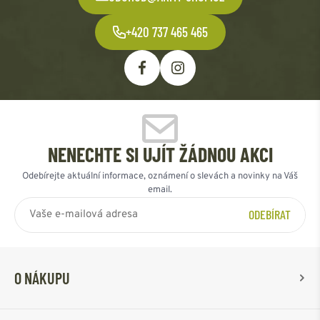
+420 737 465 465
NENECHTE SI UJÍT ŽÁDNOU AKCI
Odebírejte aktuální informace, oznámení o slevách a novinky na Váš
email.
ODEBÍRAT
O NÁKUPU