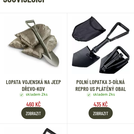
LOPATA VOJENSKÁ NA JEEP
POLNÍ LOPATKA 3-DÍLNÁ
DŘEVO-KOV
REPRO US PLÁTĚNÝ OBAL
skladem 2ks
skladem 2ks
460 KČ
435 KČ
ZOBRAZIT
ZOBRAZIT