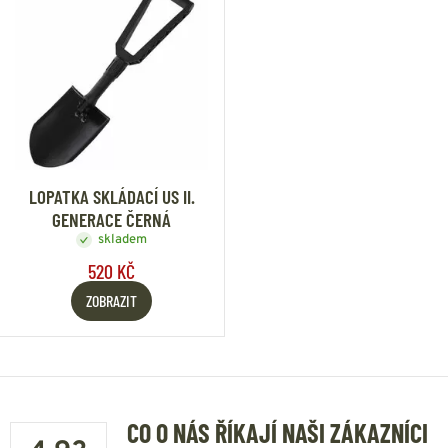
LOPATKA SKLÁDACÍ US II.
GENERACE ČERNÁ
skladem
520 KČ
ZOBRAZIT
CO O NÁS ŘÍKAJÍ NAŠI ZÁKAZNÍCI