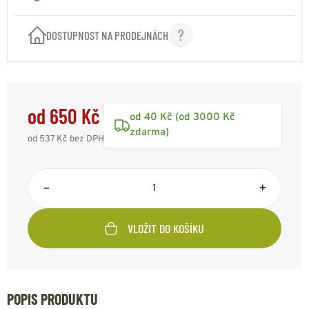
DOSTUPNOST NA PRODEJNÁCH
od 650 Kč
od 40 Kč (od 3000 Kč
zdarma)
od 537 Kč
bez DPH
–
+
VLOŽIT DO KOŠÍKU
POPIS PRODUKTU