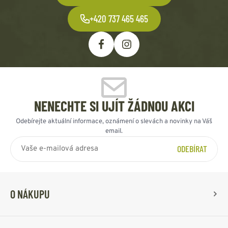
+420 737 465 465
NENECHTE SI UJÍT ŽÁDNOU AKCI
Odebírejte aktuální informace, oznámení o slevách a novinky na Váš
email.
ODEBÍRAT
O NÁKUPU