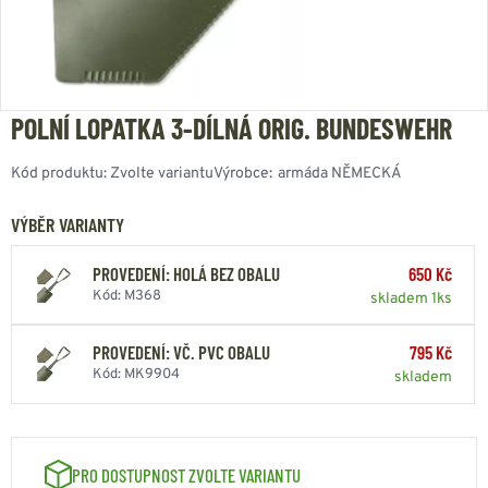
POLNÍ LOPATKA 3-DÍLNÁ ORIG. BUNDESWEHR
Kód produktu:
Zvolte variantu
Výrobce:
armáda NĚMECKÁ
VÝBĚR VARIANTY
PROVEDENÍ: HOLÁ BEZ OBALU
650 Kč
Kód: M368
skladem 1ks
PROVEDENÍ: VČ. PVC OBALU
795 Kč
Kód: MK9904
skladem
PRO DOSTUPNOST ZVOLTE VARIANTU