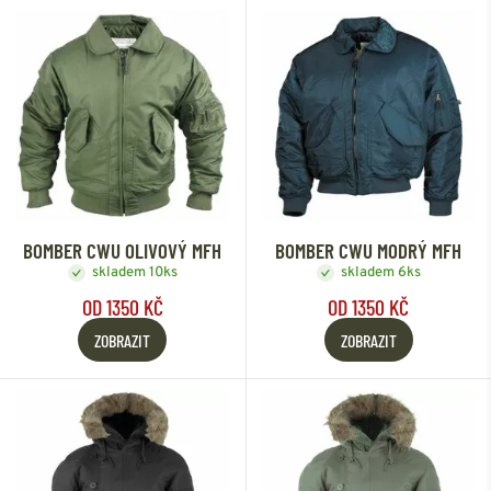
BOMBER CWU OLIVOVÝ MFH
BOMBER CWU MODRÝ MFH
skladem 10ks
skladem 6ks
OD 1350 KČ
OD 1350 KČ
ZOBRAZIT
ZOBRAZIT