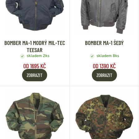
BOMBER MA-1 MODRÝ MIL-TEC
BOMBER MA-1 ŠEDÝ
TEESAR
skladem 2ks
skladem 8ks
OD 1695 KČ
OD 1390 KČ
ZOBRAZIT
ZOBRAZIT