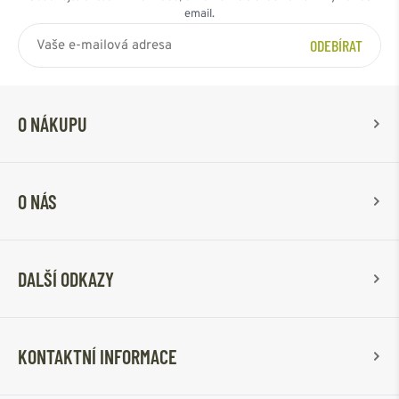
email.
ODEBÍRAT
O NÁKUPU
O NÁS
DALŠÍ ODKAZY
KONTAKTNÍ INFORMACE