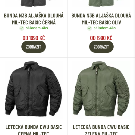
BUNDA N3B ALJAŠKA DLOUHÁ
BUNDA N3B ALJAŠKA DLOUHÁ
MIL-TEC BASIC ČERNÁ
MIL-TEC BASIC OLIV
skladem 4ks
skladem 4ks
OD 1990 KČ
OD 1990 KČ
ZOBRAZIT
ZOBRAZIT
LETECKÁ BUNDA CWU BASIC
LETECKÁ BUNDA CWU BASIC
ČERNÁ MIL-TEC
ZELENÁ MIL-TEC