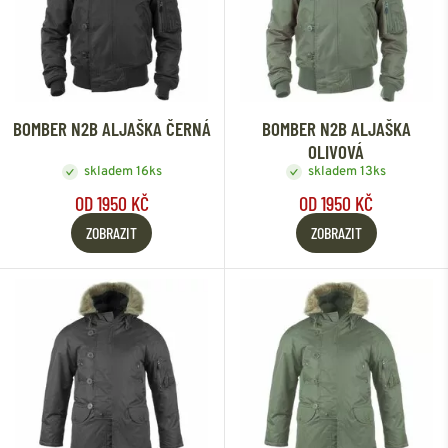
BOMBER N2B ALJAŠKA ČERNÁ
BOMBER N2B ALJAŠKA
OLIVOVÁ
skladem 16ks
skladem 13ks
OD 1950 KČ
OD 1950 KČ
ZOBRAZIT
ZOBRAZIT