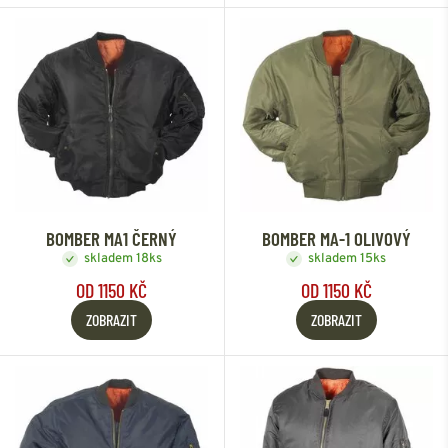
BOMBER MA1 ČERNÝ
BOMBER MA-1 OLIVOVÝ
skladem 18ks
skladem 15ks
OD 1150 KČ
OD 1150 KČ
ZOBRAZIT
ZOBRAZIT