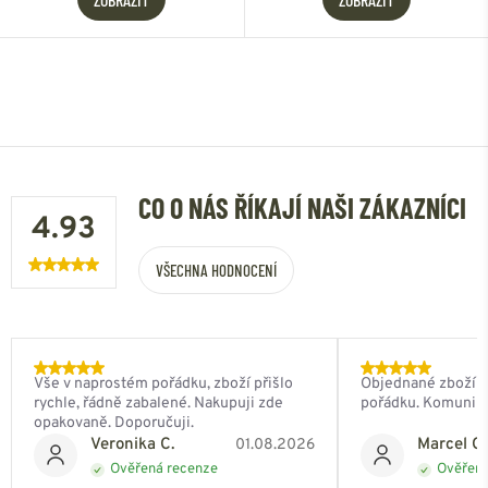
CO O NÁS ŘÍKAJÍ NAŠI ZÁKAZNÍCI
4.93
VŠECHNA HODNOCENÍ
Vše v naprostém pořádku, zboží přišlo
Objednané zboží do
rychle, řádně zabalené. Nakupuji zde
pořádku. Komunik
opakovaně. Doporučuji.
Veronika C.
Marcel Ch
01.08.2026
Ověřená recenze
Ověřená