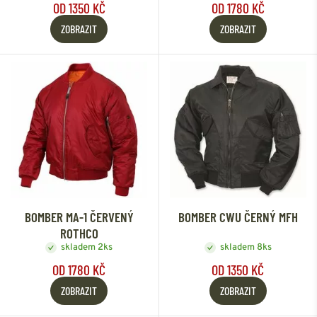
OD 1350 KČ
OD 1780 KČ
ZOBRAZIT
ZOBRAZIT
BOMBER MA-1 ČERVENÝ
BOMBER CWU ČERNÝ MFH
ROTHCO
skladem 2ks
skladem 8ks
OD 1780 KČ
OD 1350 KČ
ZOBRAZIT
ZOBRAZIT