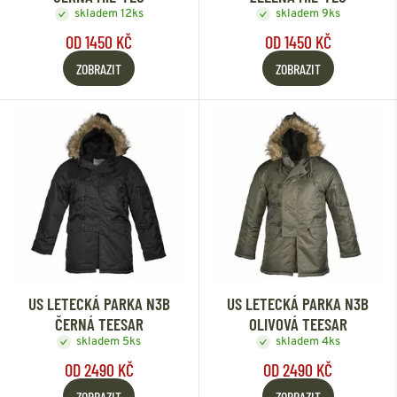
skladem 12ks
skladem 9ks
OD 1450 KČ
OD 1450 KČ
ZOBRAZIT
ZOBRAZIT
US LETECKÁ PARKA N3B
US LETECKÁ PARKA N3B
ČERNÁ TEESAR
OLIVOVÁ TEESAR
skladem 5ks
skladem 4ks
OD 2490 KČ
OD 2490 KČ
ZOBRAZIT
ZOBRAZIT