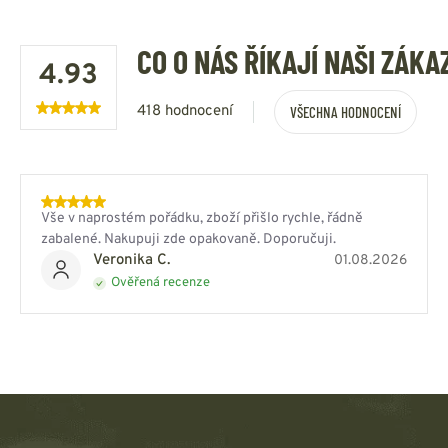
CO O NÁS ŘÍKAJÍ NAŠI ZÁKA
4.93
418 hodnocení
VŠECHNA HODNOCENÍ
Vše v naprostém pořádku, zboží přišlo rychle, řádně
zabalené. Nakupuji zde opakovaně. Doporučuji.
Veronika C.
01.08.2026
Ověřená recenze