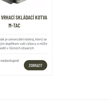
 VRHACÍ SKLÁDACÍ KOTVA
M-TAC
ák je univerzální nástroj, který se
ným doplňkem vaší výbavy a může
hodit v různých situacích
 nedostupné
ZOBRAZIT