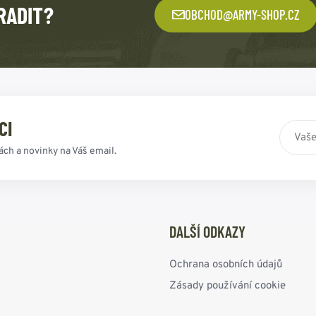
RADIT?
OBCHOD@ARMY-SHOP.CZ
CI
ách a novinky na Váš email.
DALŠÍ ODKAZY
Ochrana osobních údajů
Zásady používání cookie