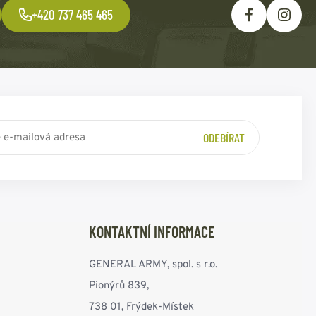
+420 737 465 465
ODEBÍRAT
KONTAKTNÍ INFORMACE
GENERAL ARMY, spol. s r.o.
Pionýrů 839,
738 01, Frýdek-Místek