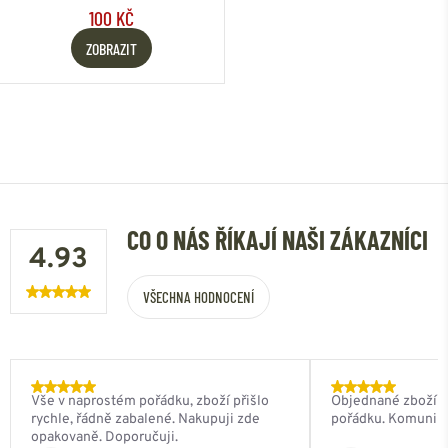
100 KČ
ZOBRAZIT
CO O NÁS ŘÍKAJÍ NAŠI ZÁKAZNÍCI
4.93
VŠECHNA HODNOCENÍ
Vše v naprostém pořádku, zboží přišlo
Objednané zboží do
rychle, řádně zabalené. Nakupuji zde
pořádku. Komunik
opakovaně. Doporučuji.