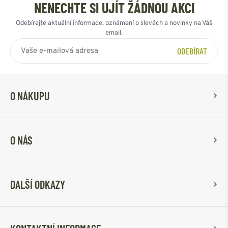
NENECHTE SI UJÍT ŽÁDNOU AKCI
Odebírejte aktuální informace, oznámení o slevách a novinky na Váš
email.
ODEBÍRAT
O NÁKUPU
O NÁS
DALŠÍ ODKAZY