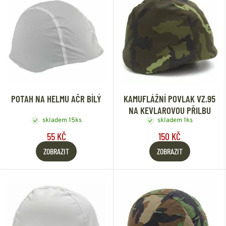
POTAH NA HELMU AČR BÍLÝ
KAMUFLÁŽNÍ POVLAK VZ.95
NA KEVLAROVOU PŘILBU
skladem 15ks
skladem 1ks
55 KČ
150 KČ
ZOBRAZIT
ZOBRAZIT