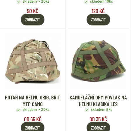
skladem > 20ks
skladem 10ks
50 KČ
120 KČ
ZOBRAZIT
ZOBRAZIT
POTAH NA HELMU ORIG. BRIT
KAMUFLÁŽNÍ DPM POVLAK NA
MTP CAMO
HELMU KLASIKA LES
skladem > 20ks
skladem 8ks
OD 65 KČ
OD 35 KČ
ZOBRAZIT
ZOBRAZIT