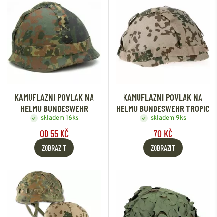
KAMUFLÁŽNÍ POVLAK NA
KAMUFLÁŽNÍ POVLAK NA
HELMU BUNDESWEHR
HELMU BUNDESWEHR TROPIC
skladem 16ks
skladem 9ks
OD 55 KČ
70 KČ
ZOBRAZIT
ZOBRAZIT