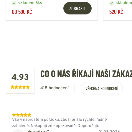
skladem 6ks
skladem
ZOBRAZIT
OD 590 KČ
520 KČ
CO O NÁS ŘÍKAJÍ NAŠI ZÁKA
4.93
418 hodnocení
VŠECHNA HODNOCENÍ
Vše v naprostém pořádku, zboží přišlo rychle, řádně
zabalené. Nakupuji zde opakovaně. Doporučuji.