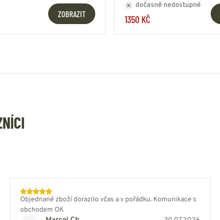
dočasně nedostupné
ZOBRAZIT
1350 KČ
ZNÍCI
Objednané zboží dorazilo včas a v pořádku. Komunikace s
obchodem OK