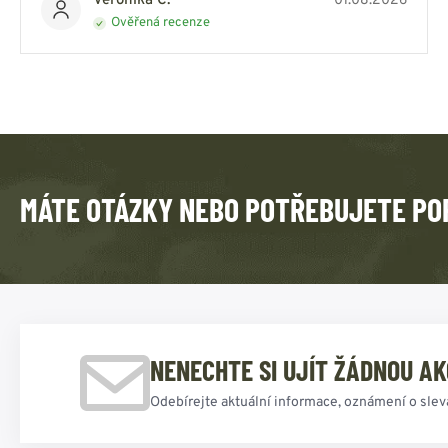
Veronika C.
01.08.2026
Ověřená recenze
MÁTE OTÁZKY NEBO POTŘEBUJETE PO
NENECHTE SI UJÍT ŽÁDNOU AK
Odebírejte aktuální informace, oznámení o slev