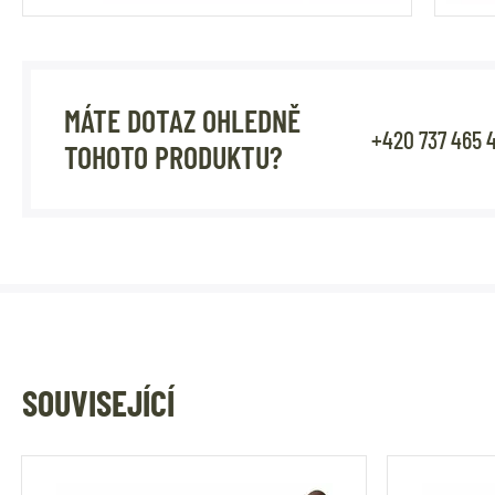
MÁTE DOTAZ OHLEDNĚ
+420 737 465 
TOHOTO PRODUKTU?
SOUVISEJÍCÍ