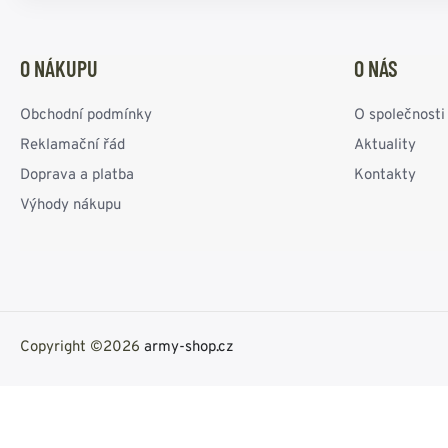
O NÁKUPU
O NÁS
Obchodní podmínky
O společnosti
Reklamační řád
Aktuality
Doprava a platba
Kontakty
Výhody nákupu
Copyright ©2026
army-shop.cz