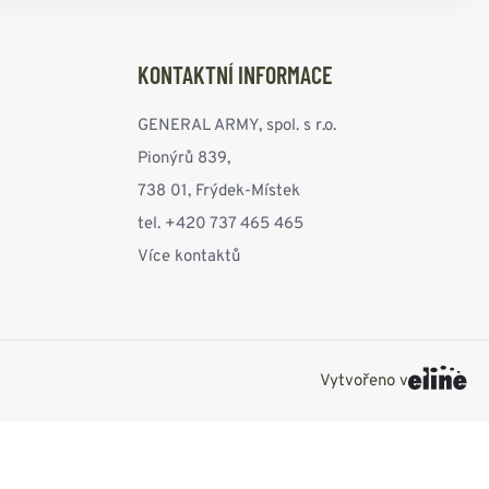
KONTAKTNÍ INFORMACE
GENERAL ARMY, spol. s r.o.
Pionýrů 839,
738 01, Frýdek-Místek
tel. +420 737 465 465
Více kontaktů
Vytvořeno v