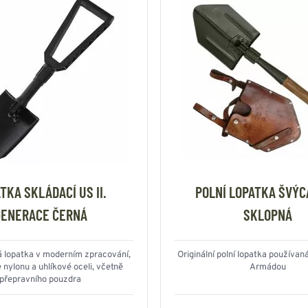
TKA SKLÁDACÍ US II.
POLNÍ LOPATKA ŠVÝ
GENERACE ČERNÁ
SKLOPNÁ
á lopatka v moderním zpracování,
Originální polní lopatka používa
nylonu a uhlíkové oceli, včetně
Armádou
přepravního pouzdra