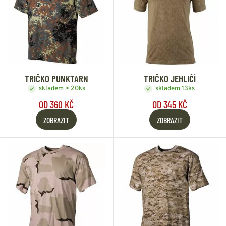
TRIČKO PUNKTARN
TRIČKO JEHLIČÍ
skladem > 20ks
skladem 13ks
OD 360 KČ
OD 345 KČ
ZOBRAZIT
ZOBRAZIT