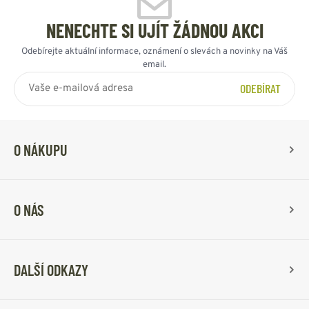
NENECHTE SI UJÍT ŽÁDNOU AKCI
Odebírejte aktuální informace, oznámení o slevách a novinky na Váš
email.
ODEBÍRAT
O NÁKUPU
O NÁS
DALŠÍ ODKAZY