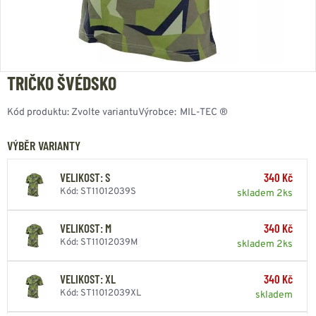
TRIČKO ŠVÉDSKO
Kód produktu:
Zvolte variantu
Výrobce:
MIL-TEC ®
VÝBĚR VARIANTY
VELIKOST: S
340 Kč
Kód: ST11012039S
skladem 2ks
VELIKOST: M
340 Kč
Kód: ST11012039M
skladem 2ks
VELIKOST: XL
340 Kč
Kód: ST11012039XL
skladem