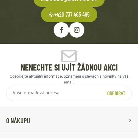
+420 737 465 465
NENECHTE SI UJÍT ŽÁDNOU AKCI
Odebírejte aktuální informace, oznámení o slevách a novinky na Váš
email.
ODEBÍRAT
O NÁKUPU