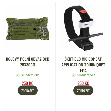
BOJOVÝ POLNÍ OBVAZ BCB
ŠKRTIDLO MIC COMBAT
25X30CM
APPLICATION TOURNIQUET
FMA
skladem 2ks
skladem 5ks
230 KČ
250 KČ
ZOBRAZIT
ZOBRAZIT