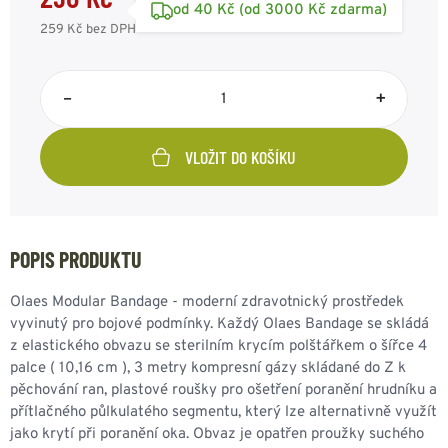
od 40 Kč (od 3000 Kč zdarma)
259 Kč
bez DPH
–
+
VLOŽIT DO KOŠÍKU
POPIS PRODUKTU
Olaes Modular Bandage - moderní zdravotnický prostředek
vyvinutý pro bojové podmínky. Každý Olaes Bandage se skládá
z elastického obvazu se sterilním krycím polštářkem o šířce 4
palce ( 10,16 cm ), 3 metry kompresní gázy skládané do Z k
pěchování ran, plastové roušky pro ošetření poranění hrudníku a
přítlačného půlkulatého segmentu, který lze alternativně využít
jako krytí při poranění oka. Obvaz je opatřen proužky suchého