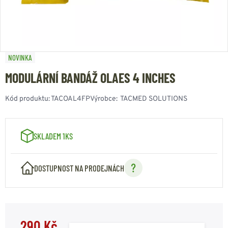
NOVINKA
MODULÁRNÍ BANDÁŽ OLAES 4 INCHES
Kód produktu:
TACOAL4FP
Výrobce:
TACMED SOLUTIONS
SKLADEM 1KS
DOSTUPNOST NA PRODEJNÁCH
290 Kč