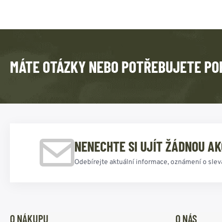
MÁTE OTÁZKY NEBO POTŘEBUJETE PO
NENECHTE SI UJÍT ŽÁDNOU AK
Odebírejte aktuální informace, oznámení o slev
O NÁKUPU
O NÁS