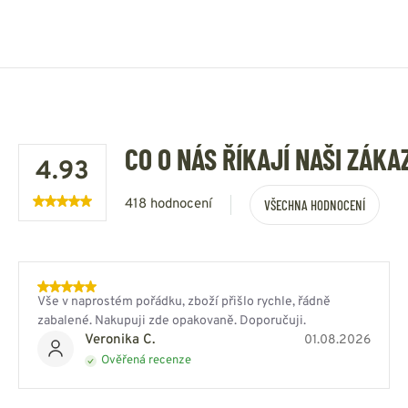
CO O NÁS ŘÍKAJÍ NAŠI ZÁKA
4.93
418 hodnocení
VŠECHNA HODNOCENÍ
Vše v naprostém pořádku, zboží přišlo rychle, řádně
zabalené. Nakupuji zde opakovaně. Doporučuji.
Veronika C.
01.08.2026
Ověřená recenze