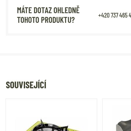
MÁTE DOTAZ OHLEDNĚ
+420 737 465 
TOHOTO PRODUKTU?
SOUVISEJÍCÍ