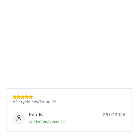
Vše rychle vyřízeno. 1*
Petr B.
29.07.2026
Ověřená recenze