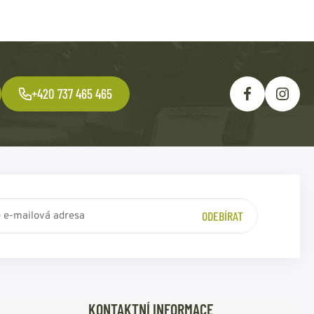
+420 737 465 465
ODEBÍRAT
KONTAKTNÍ INFORMACE