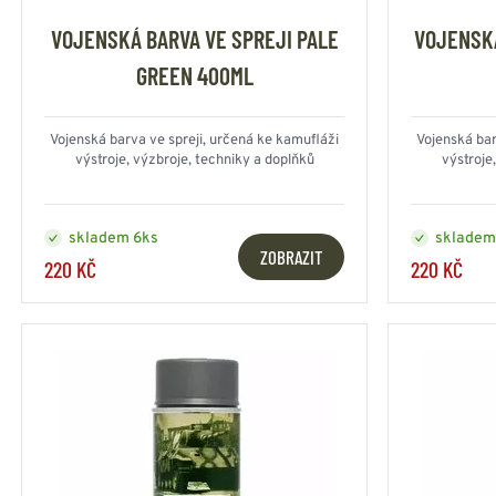
VOJENSKÁ BARVA VE SPREJI PALE
VOJENSKÁ
GREEN 400ML
Vojenská barva ve spreji, určená ke kamufláži
Vojenská bar
výstroje, výzbroje, techniky a doplňků
výstroje
skladem 6ks
skladem
ZOBRAZIT
220 KČ
220 KČ