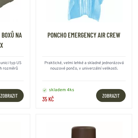
 BOXŮ NA
PONCHO EMERGENCY AIR CREW
OX
unici typ US
Praktické, velmi lehké a skladné jednorázová
h rozměrů
nouzové pončo, v univerzální velikosti.
skladem 4ks
ZOBRAZIT
ZOBRAZIT
35 KČ