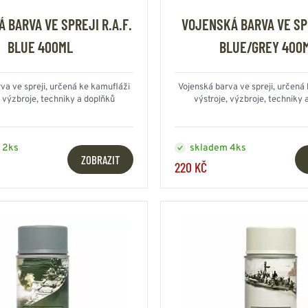
 BARVA VE SPREJI R.A.F.
VOJENSKÁ BARVA VE SP
BLUE 400ML
BLUE/GREY 400
va ve spreji, určená ke kamufláži
Vojenská barva ve spreji, určená
, výzbroje, techniky a doplňků
výstroje, výzbroje, techniky 
 2ks
skladem 4ks
ZOBRAZIT
220 KČ