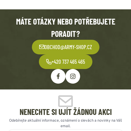
MÁTE OTÁZKY NEBO POTŘEBUJETE
PORADIT?
OBCHOD@ARMY-SHOP.CZ
+420 737 465 465
NENECHTE SI UJÍT ŽÁDNOU AKCI
Odebírejte aktuální informace, oznámení o slevách a novinky na Váš
email.