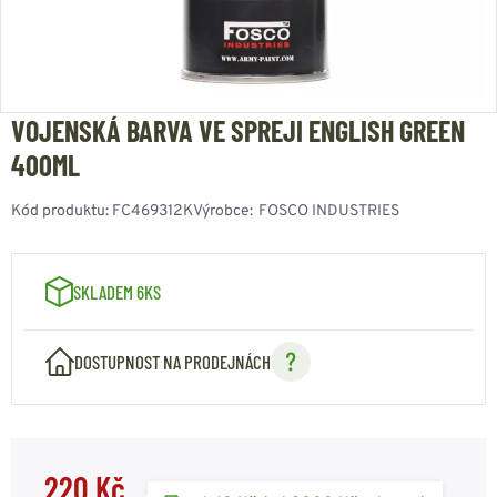
VOJENSKÁ BARVA VE SPREJI ENGLISH GREEN
400ML
Kód produktu:
FC469312K
Výrobce:
FOSCO INDUSTRIES
SKLADEM 6KS
DOSTUPNOST NA PRODEJNÁCH
220 Kč