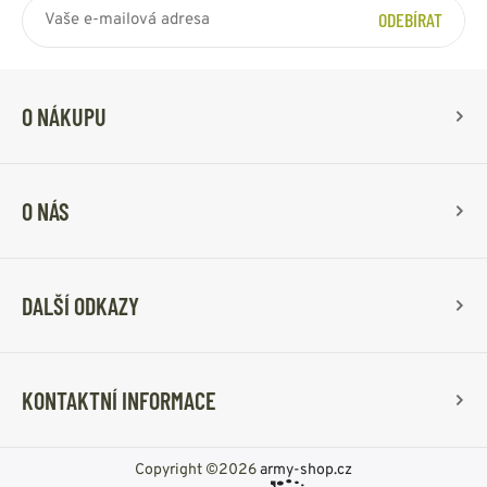
ODEBÍRAT
O NÁKUPU
O NÁS
DALŠÍ ODKAZY
KONTAKTNÍ INFORMACE
Copyright ©2026
army-shop.cz