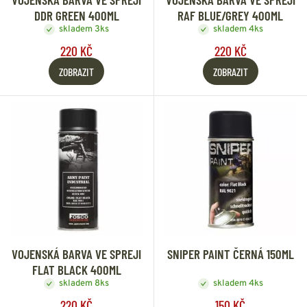
DDR GREEN 400ML
RAF BLUE/GREY 400ML
skladem 3ks
skladem 4ks
220 KČ
220 KČ
ZOBRAZIT
ZOBRAZIT
VOJENSKÁ BARVA VE SPREJI
SNIPER PAINT ČERNÁ 150ML
FLAT BLACK 400ML
skladem 8ks
skladem 4ks
220 KČ
150 KČ