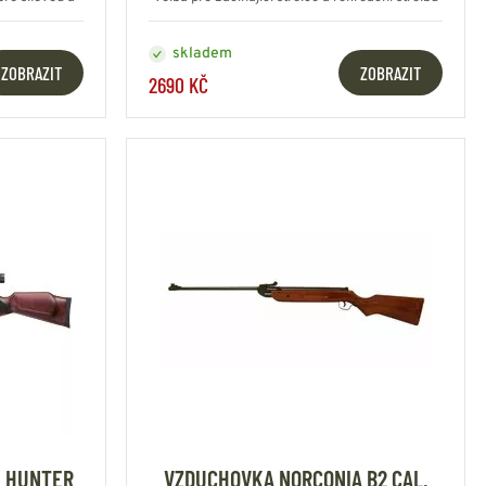
na zahradě
skladem
ZOBRAZIT
ZOBRAZIT
2690 KČ
 HUNTER
VZDUCHOVKA NORCONIA B2 CAL.