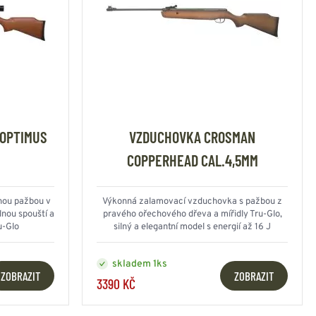
OPTIMUS
VZDUCHOVKA CROSMAN
COPPERHEAD CAL.4,5MM
nou pažbou v
Výkonná zalamovací vzduchovka s pažbou z
lnou spouští a
pravého ořechového dřeva a mířidly Tru-Glo,
u-Glo
silný a elegantní model s energií až 16 J
skladem 1ks
ZOBRAZIT
ZOBRAZIT
3390 KČ