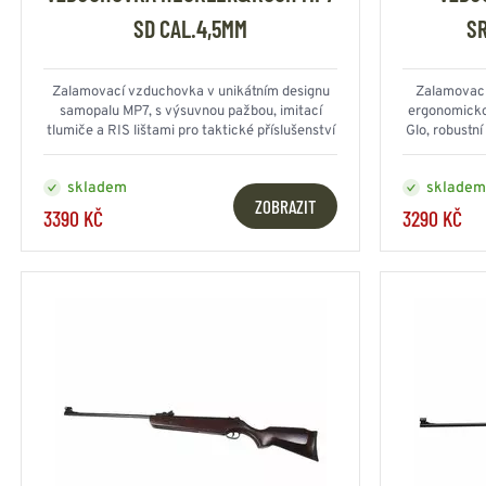
SD CAL.4,5MM
SR
Zalamovací vzduchovka v unikátním designu
Zalamovací
samopalu MP7, s výsuvnou pažbou, imitací
ergonomicko
tlumiče a RIS lištami pro taktické příslušenství
Glo, robustní
skladem
skladem
ZOBRAZIT
3390 KČ
3290 KČ