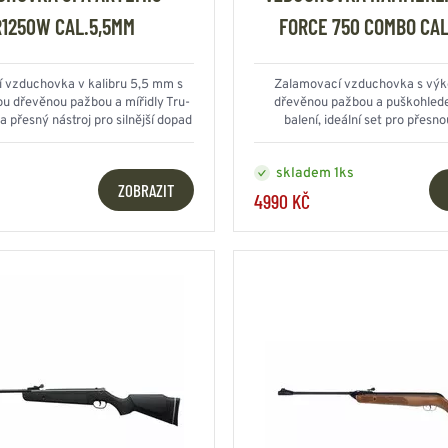
1250W CAL.5,5MM
FORCE 750 COMBO CAL
 vzduchovka v kalibru 5,5 mm s
Zalamovací vzduchovka s výk
u dřevěnou pažbou a mířidly Tru-
dřevěnou pažbou a puškohled
 a přesný nástroj pro silnější dopad
balení, ideální set pro přesno
skladem 1ks
ZOBRAZIT
4990 KČ