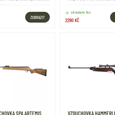
ročnou rekreační střelbu
rekreační střelbu
skladem 1ks
ZOBRAZIT
2290 KČ
CHOVKA SPA ARTEMIS
VZDUCHOVKA HAMMERLI