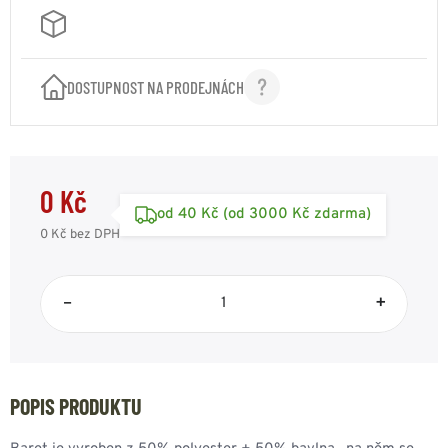
DOSTUPNOST NA PRODEJNÁCH
0 Kč
od 40 Kč (od 3000 Kč zdarma)
0 Kč
bez DPH
–
+
POPIS PRODUKTU