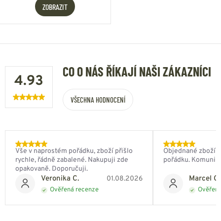
ZOBRAZIT
CO O NÁS ŘÍKAJÍ NAŠI ZÁKAZNÍCI
4.93
VŠECHNA HODNOCENÍ
Vše v naprostém pořádku, zboží přišlo
Objednané zboží do
rychle, řádně zabalené. Nakupuji zde
pořádku. Komunik
opakovaně. Doporučuji.
Veronika C.
Marcel Ch
01.08.2026
Ověřená recenze
Ověřená