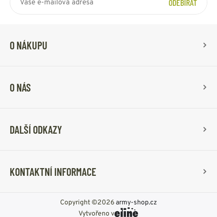
ODEBÍRAT
O NÁKUPU
O NÁS
DALŠÍ ODKAZY
KONTAKTNÍ INFORMACE
Copyright ©2026
army-shop.cz
Vytvořeno v