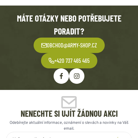
MÁTE OTÁZKY NEBO POTŘEBUJETE
PORADIT?
OBCHOD@ARMY-SHOP.CZ
+420 737 465 465
NENECHTE SI UJÍT ŽÁDNOU AKCI
Odebírejte aktuální informace, oznámení o slevách a novinky na Váš
email.