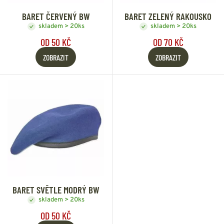
BARET ČERVENÝ BW
BARET ZELENÝ RAKOUSKO
skladem > 20ks
skladem > 20ks
OD 50 KČ
OD 70 KČ
ZOBRAZIT
ZOBRAZIT
BARET SVĚTLE MODRÝ BW
skladem > 20ks
OD 50 KČ