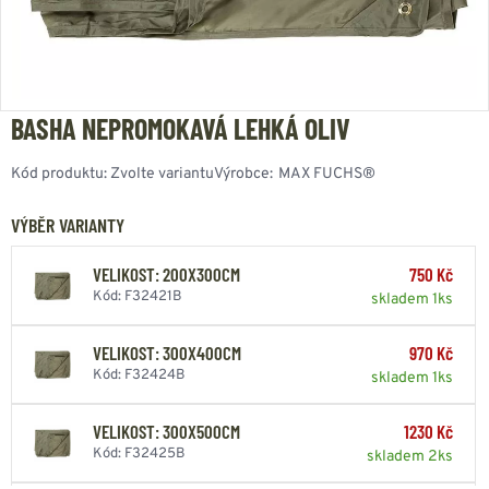
BASHA NEPROMOKAVÁ LEHKÁ OLIV
Kód produktu:
Zvolte variantu
Výrobce:
MAX FUCHS®
VÝBĚR VARIANTY
VELIKOST: 200X300CM
750 Kč
Kód: F32421B
skladem 1ks
VELIKOST: 300X400CM
970 Kč
Kód: F32424B
skladem 1ks
VELIKOST: 300X500CM
1230 Kč
Kód: F32425B
skladem 2ks