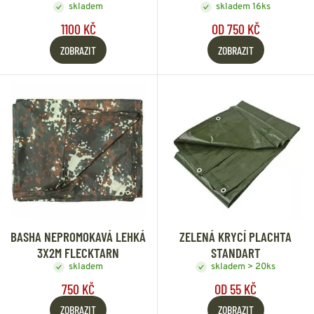
skladem
skladem 16ks
1100 KČ
OD 750 KČ
ZOBRAZIT
ZOBRAZIT
BASHA NEPROMOKAVÁ LEHKÁ
ZELENÁ KRYCÍ PLACHTA
3X2M FLECKTARN
STANDART
skladem
skladem > 20ks
750 KČ
OD 55 KČ
ZOBRAZIT
ZOBRAZIT