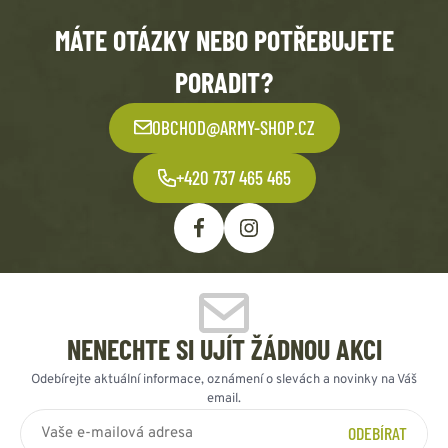
MÁTE OTÁZKY NEBO POTŘEBUJETE
PORADIT?
OBCHOD@ARMY-SHOP.CZ
+420 737 465 465
NENECHTE SI UJÍT ŽÁDNOU AKCI
Odebírejte aktuální informace, oznámení o slevách a novinky na Váš
email.
ODEBÍRAT