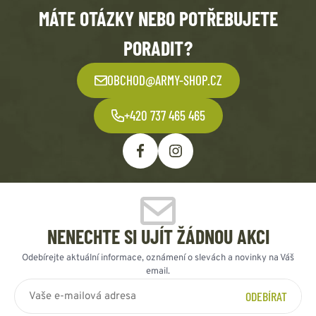
MÁTE OTÁZKY NEBO POTŘEBUJETE
PORADIT?
OBCHOD@ARMY-SHOP.CZ
+420 737 465 465
NENECHTE SI UJÍT ŽÁDNOU AKCI
Odebírejte aktuální informace, oznámení o slevách a novinky na Váš
email.
ODEBÍRAT