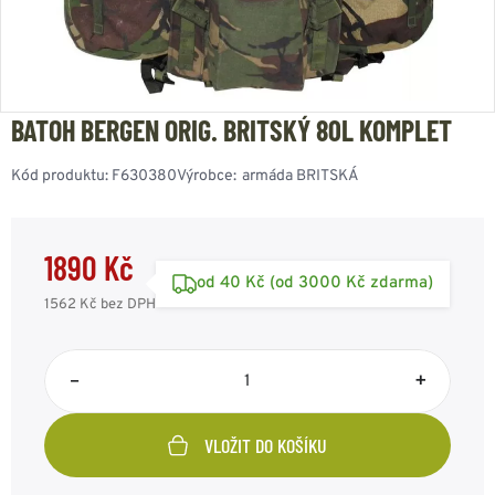
BATOH BERGEN ORIG. BRITSKÝ 80L KOMPLET
Kód produktu:
F630380
Výrobce:
armáda BRITSKÁ
1890 Kč
od 40 Kč (od 3000 Kč zdarma)
1562 Kč
bez DPH
–
+
VLOŽIT DO KOŠÍKU