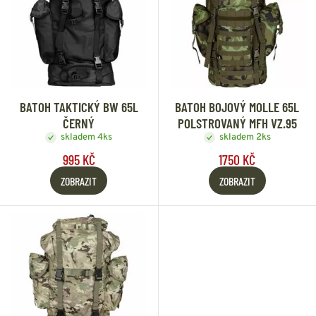
BATOH TAKTICKÝ BW 65L
BATOH BOJOVÝ MOLLE 65L
ČERNÝ
POLSTROVANÝ MFH VZ.95
skladem 4ks
skladem 2ks
995 KČ
1750 KČ
ZOBRAZIT
ZOBRAZIT