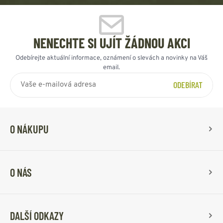
NENECHTE SI UJÍT ŽÁDNOU AKCI
Odebírejte aktuální informace, oznámení o slevách a novinky na Váš
email.
ODEBÍRAT
O NÁKUPU
O NÁS
DALŠÍ ODKAZY