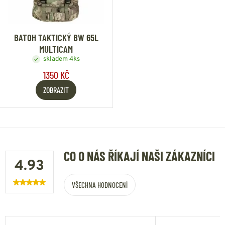
BATOH TAKTICKÝ BW 65L
MULTICAM
skladem 4ks
1350 KČ
ZOBRAZIT
CO O NÁS ŘÍKAJÍ NAŠI ZÁKAZNÍCI
4.93
VŠECHNA HODNOCENÍ