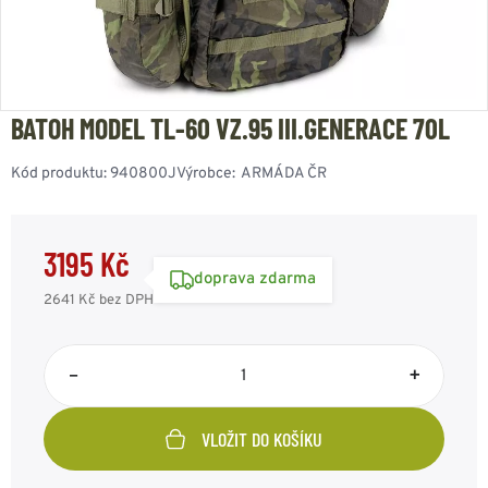
BATOH MODEL TL-60 VZ.95 III.GENERACE 70L
Kód produktu:
940800J
Výrobce:
ARMÁDA ČR
3195 Kč
doprava zdarma
2641 Kč
bez DPH
–
+
VLOŽIT DO KOŠÍKU