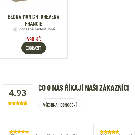
BEDNA MUNIČNÍ DŘEVĚNÁ
FRANCIE
dočasně nedostupné
490 KČ
ZOBRAZIT
CO O NÁS ŘÍKAJÍ NAŠI ZÁKAZNÍCI
4.93
VŠECHNA HODNOCENÍ