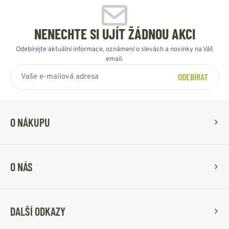
NENECHTE SI UJÍT ŽÁDNOU AKCI
Odebírejte aktuální informace, oznámení o slevách a novinky na Váš
email.
ODEBÍRAT
O NÁKUPU
O NÁS
DALŠÍ ODKAZY