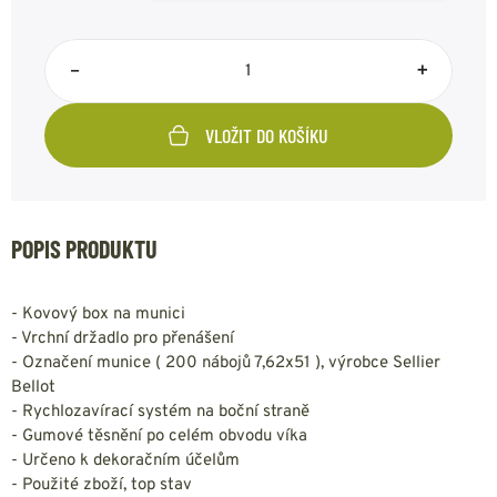
–
+
VLOŽIT DO KOŠÍKU
POPIS PRODUKTU
- Kovový box na munici
- Vrchní držadlo pro přenášení
- Označení munice ( 200 nábojů 7,62x51 ), výrobce Sellier
Bellot
- Rychlozavírací systém na boční straně
- Gumové těsnění po celém obvodu víka
- Určeno k dekoračním účelům
- Použité zboží, top stav