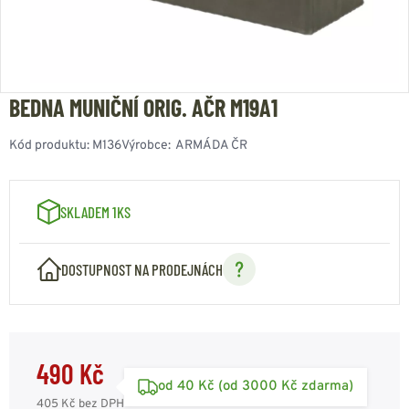
BEDNA MUNIČNÍ ORIG. AČR M19A1
Kód produktu:
M136
Výrobce:
ARMÁDA ČR
SKLADEM 1KS
DOSTUPNOST NA PRODEJNÁCH
490 Kč
od 40 Kč (od 3000 Kč zdarma)
405 Kč
bez DPH