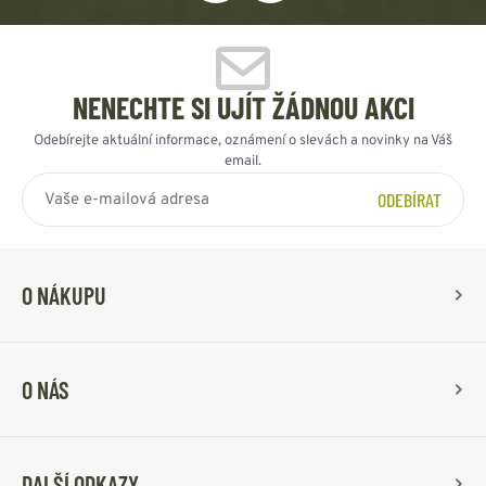
NENECHTE SI UJÍT ŽÁDNOU AKCI
Odebírejte aktuální informace, oznámení o slevách a novinky na Váš
email.
ODEBÍRAT
O NÁKUPU
O NÁS
DALŠÍ ODKAZY