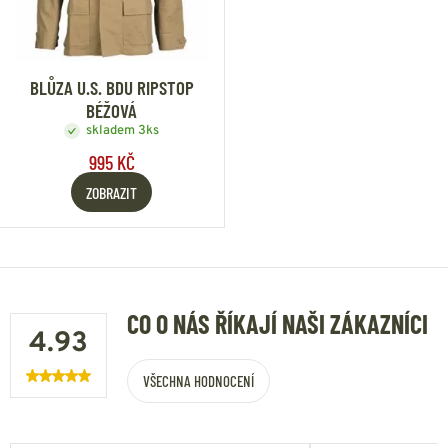
BLŮZA U.S. BDU RIPSTOP
BÉŽOVÁ
skladem 3ks
995 KČ
ZOBRAZIT
CO O NÁS ŘÍKAJÍ NAŠI ZÁKAZNÍCI
4.93
VŠECHNA HODNOCENÍ