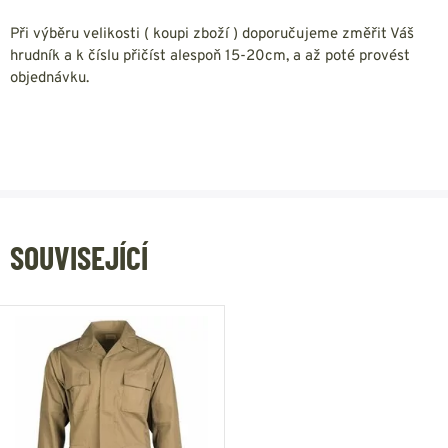
Při výběru velikosti ( koupi zboží ) doporučujeme změřit Váš
hrudník a k číslu přičíst alespoň 15-20cm, a až poté provést
objednávku.
SOUVISEJÍCÍ