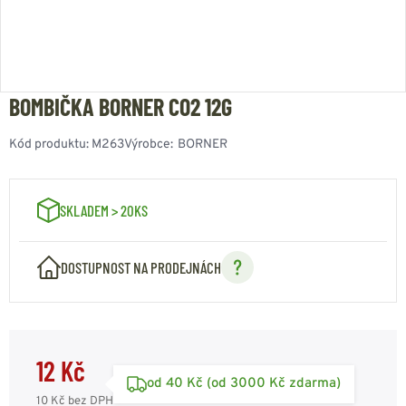
BOMBIČKA BORNER CO2 12G
Kód produktu:
M263
Výrobce:
BORNER
SKLADEM > 20KS
DOSTUPNOST NA PRODEJNÁCH
12 Kč
od 40 Kč (od 3000 Kč zdarma)
10 Kč
bez DPH