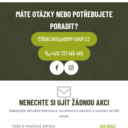
MÁTE OTÁZKY NEBO POTŘEBUJETE
PORADIT?
OBCHOD@ARMY-SHOP.CZ
+420 737 465 465
NENECHTE SI UJÍT ŽÁDNOU AKCI
Odebírejte aktuální informace, oznámení o slevách a novinky na Váš
email.
ODEBÍRAT