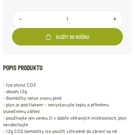
–
+
VLOŽIT DO KOŠÍKU
POPIS PRODUKTU
- typ plynu: CO2
- obsah: 12g
- Bombičky nelze znovu plnit
- plyn je pod tlakem – nevystavujte teplu a přímému
slunečnímu záření
- používejte jen venku či v dobře větraných místnostech, plyn
nevdechujte
- 12g CO2 bombičky lze použít výhradně do zbraní na ně