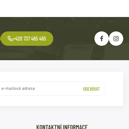
+420 737 465 465
ODEBÍRAT
KONTAKTNÍ INFORMACE