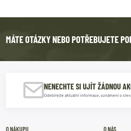
MÁTE OTÁZKY NEBO POTŘEBUJETE PO
NENECHTE SI UJÍT ŽÁDNOU AK
Odebírejte aktuální informace, oznámení o slev
O NÁKUPU
O NÁS