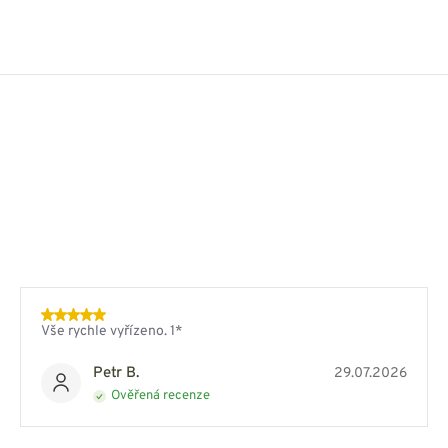
Vše rychle vyřízeno. 1*
Petr B.
29.07.2026
Ověřená recenze