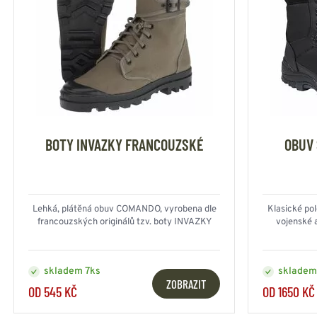
BOTY INVAZKY FRANCOUZSKÉ
OBUV 
Lehká, plátěná obuv COMANDO, vyrobena dle
Klasické pol
francouzských originálů tzv. boty INVAZKY
vojenské 
skladem 7ks
skladem
ZOBRAZIT
OD 545 KČ
OD 1650 KČ