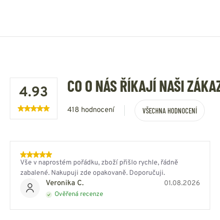
CO O NÁS ŘÍKAJÍ NAŠI ZÁKA
4.93
418 hodnocení
VŠECHNA HODNOCENÍ
Vše v naprostém pořádku, zboží přišlo rychle, řádně
zabalené. Nakupuji zde opakovaně. Doporučuji.
Veronika C.
01.08.2026
Ověřená recenze