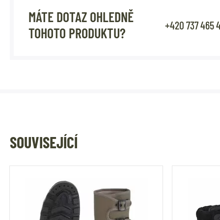
MÁTE DOTAZ OHLEDNĚ
+420 737 465 
TOHOTO PRODUKTU?
SOUVISEJÍCÍ