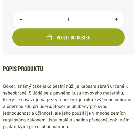
–
+
VLOŽIT DO KOŠÍKU
POPIS PRODUKTU
Boxer, známý také jako pěstní nůž, je kapesní zbraň určená k
sebeobraně. Skládá se z pevného kusu kovového materiálu,
který se nasazuje na prsty a poskytuje ruku zvýšenou ochranu
a údernou sílu při úderu. Boxer je oblíbený pro svou
jednoduchost a účinnost, ale jeho použití je v mnoha zemích
regulováno zákonem. Jsou malé a snadno přenosné, což je činí
praktickými pro osobní ochranu.