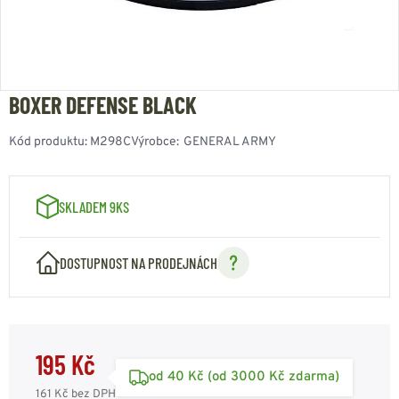
BOXER DEFENSE BLACK
Kód produktu:
M298C
Výrobce:
GENERAL ARMY
SKLADEM 9KS
DOSTUPNOST NA PRODEJNÁCH
195 Kč
od 40 Kč (od 3000 Kč zdarma)
161 Kč
bez DPH