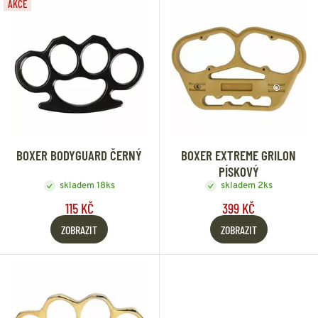
AKCE
BOXER BODYGUARD ČERNÝ
BOXER EXTREME GRILON
PÍSKOVÝ
skladem 18ks
skladem 2ks
115 KČ
399 KČ
ZOBRAZIT
ZOBRAZIT