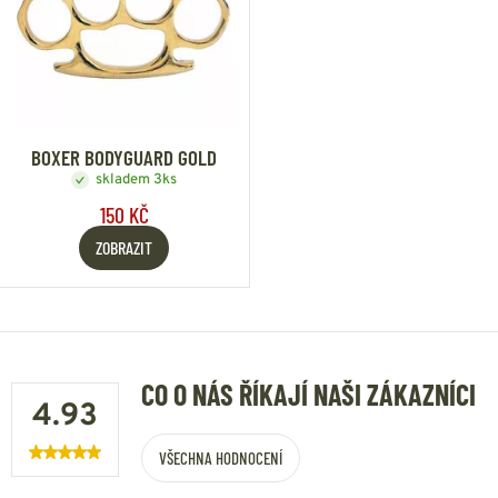
BOXER BODYGUARD GOLD
skladem 3ks
150 KČ
ZOBRAZIT
CO O NÁS ŘÍKAJÍ NAŠI ZÁKAZNÍCI
4.93
VŠECHNA HODNOCENÍ