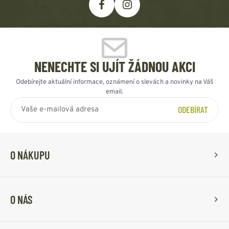
NENECHTE SI UJÍT ŽÁDNOU AKCI
Odebírejte aktuální informace, oznámení o slevách a novinky na Váš
email.
ODEBÍRAT
O NÁKUPU
O NÁS