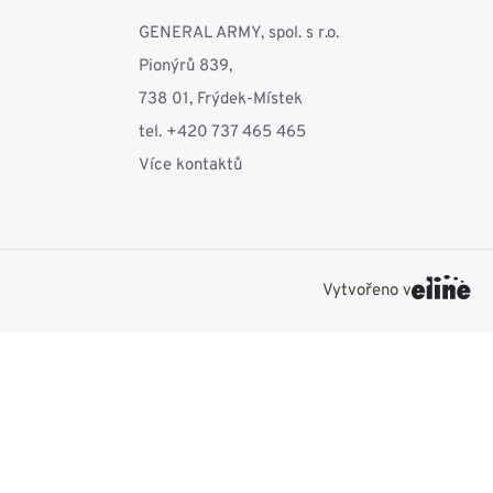
GENERAL ARMY, spol. s r.o.
Pionýrů 839,
738 01, Frýdek-Místek
tel. +420 737 465 465
Více kontaktů
Vytvořeno v