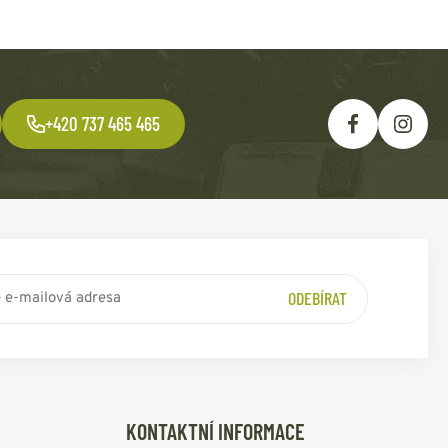
+420 737 465 465
ODEBÍRAT
KONTAKTNÍ INFORMACE