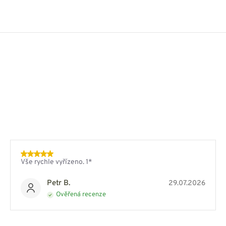
Vše rychle vyřízeno. 1*
Petr B.
29.07.2026
Ověřená recenze