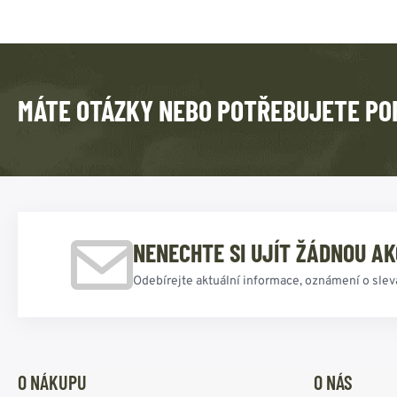
MÁTE OTÁZKY NEBO POTŘEBUJETE PO
NENECHTE SI UJÍT ŽÁDNOU AK
Odebírejte aktuální informace, oznámení o slev
O NÁKUPU
O NÁS