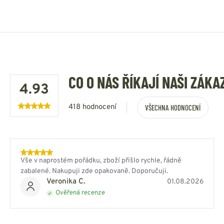
CO O NÁS ŘÍKAJÍ NAŠI ZÁKA
4.93
418 hodnocení
VŠECHNA HODNOCENÍ
Vše v naprostém pořádku, zboží přišlo rychle, řádně
zabalené. Nakupuji zde opakovaně. Doporučuji.
Veronika C.
01.08.2026
Ověřená recenze