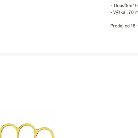
- Tloušťka: 
- Výška : 70
Prodej od 18-t