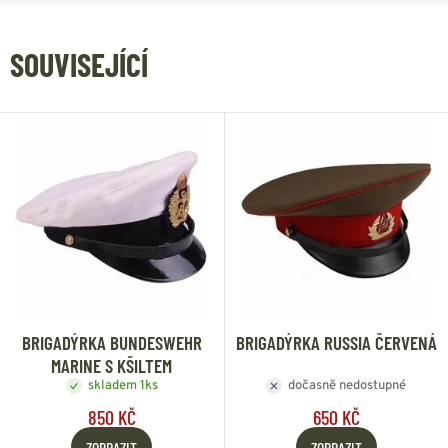
SOUVISEJÍCÍ
BRIGADÝRKA BUNDESWEHR
BRIGADÝRKA RUSSIA ČERVENÁ
MARINE S KŠILTEM
skladem 1ks
dočasně nedostupné
850 KČ
650 KČ
ZOBRAZIT
ZOBRAZIT