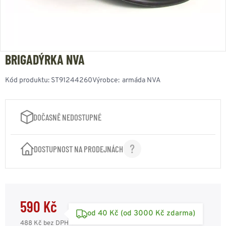
BRIGADÝRKA NVA
Kód produktu:
ST91244260
Výrobce:
armáda NVA
DOČASNĚ NEDOSTUPNÉ
DOSTUPNOST NA PRODEJNÁCH
590 Kč
od 40 Kč (od 3000 Kč zdarma)
488 Kč
bez DPH