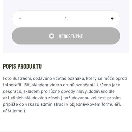
–
+
NEDOSTUPNÉ
POPIS PRODUKTU
Foto ilustrační, dodáváno včetně odznaku, který se může oproti
fotografii lišit, skladem vícero druhů označení ! Určeno jako
dekorace, skladem pro různé obvody hlavy, dodáváno dle
aktuálních skladových zásob ( požadovanou velikost prosím
připište do vzkazu administraci v objednávkovém formuláři.
děkujeme )