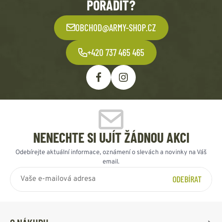
PORADIT?
OBCHOD@ARMY-SHOP.CZ
+420 737 465 465
NENECHTE SI UJÍT ŽÁDNOU AKCI
Odebírejte aktuální informace, oznámení o slevách a novinky na Váš
email.
ODEBÍRAT