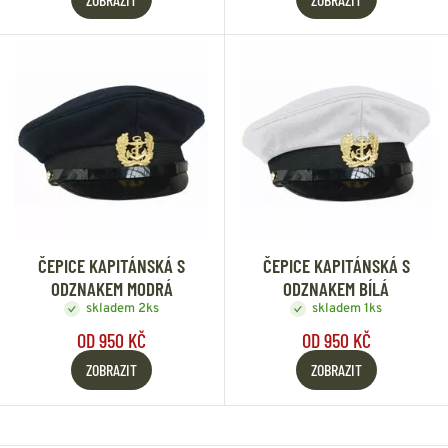
ČEPICE KAPITÁNSKÁ S
ČEPICE KAPITÁNSKÁ S
ODZNAKEM MODRÁ
ODZNAKEM BÍLÁ
skladem 2ks
skladem 1ks
OD 950 KČ
OD 950 KČ
ZOBRAZIT
ZOBRAZIT