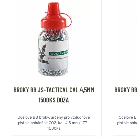
BROKY BB JS-TACTICAL CAL.4,5MM
BROKY BB
1500KS DÓZA
Ocelové BB broky, určeny pro vzduchové
Ocelové B
pistole poháněné CO2, kal. 4,5 mm/.177 -
pistole po
1500ks