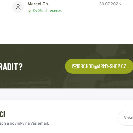
Marcel Ch.
30.07.2026
Ověřená recenze
RADIT?
OBCHOD@ARMY-SHOP.CZ
CI
ách a novinky na Váš email.