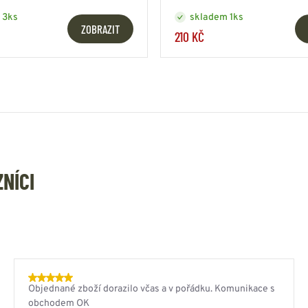
 3ks
skladem 1ks
ZOBRAZIT
210 KČ
ZNÍCI
Objednané zboží dorazilo včas a v pořádku. Komunikace s
obchodem OK