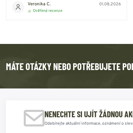
Veronika C.
01.08.2026
Ověřená recenze
MÁTE OTÁZKY NEBO POTŘEBUJETE PO
NENECHTE SI UJÍT ŽÁDNOU AK
Odebírejte aktuální informace, oznámení o slev