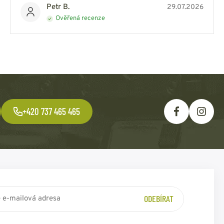
Petr B.
29.07.2026
Ověřená recenze
+420 737 465 465
ODEBÍRAT