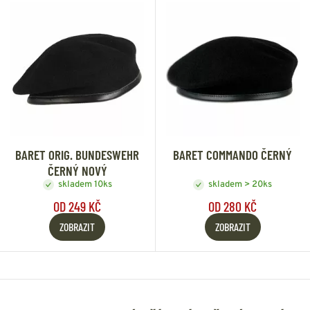
BARET ORIG. BUNDESWEHR
BARET COMMANDO ČERNÝ
ČERNÝ NOVÝ
skladem 10ks
skladem > 20ks
OD 249 KČ
OD 280 KČ
ZOBRAZIT
ZOBRAZIT