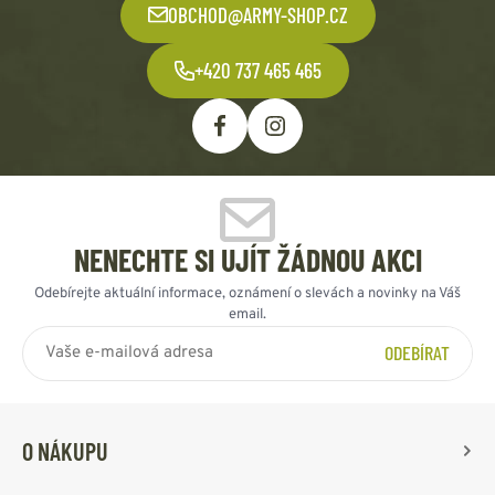
OBCHOD@ARMY-SHOP.CZ
+420 737 465 465
NENECHTE SI UJÍT ŽÁDNOU AKCI
Odebírejte aktuální informace, oznámení o slevách a novinky na Váš
email.
ODEBÍRAT
O NÁKUPU