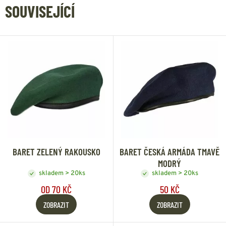
SOUVISEJÍCÍ
BARET ZELENÝ RAKOUSKO
BARET ČESKÁ ARMÁDA TMAVĚ
MODRÝ
skladem > 20ks
skladem > 20ks
OD 70 KČ
50 KČ
ZOBRAZIT
ZOBRAZIT