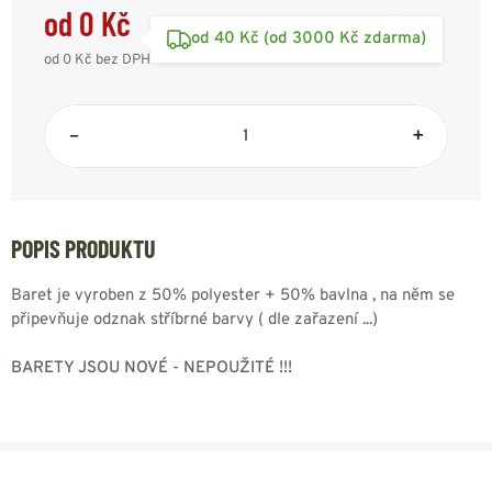
od 0 Kč
od 40 Kč (od 3000 Kč zdarma)
od 0 Kč
bez DPH
–
+
POPIS PRODUKTU
Baret je vyroben z 50% polyester + 50% bavlna , na něm se
připevňuje odznak stříbrné barvy ( dle zařazení ...)
BARETY JSOU NOVÉ - NEPOUŽITÉ !!!