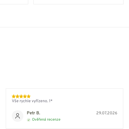
Vše rychle vyřízeno. 1*
Petr B.
29.07.2026
Ověřená recenze