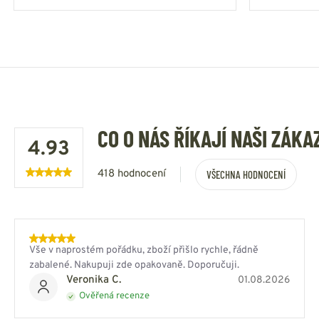
CO O NÁS ŘÍKAJÍ NAŠI ZÁKA
4.93
418 hodnocení
VŠECHNA HODNOCENÍ
Vše v naprostém pořádku, zboží přišlo rychle, řádně
zabalené. Nakupuji zde opakovaně. Doporučuji.
Veronika C.
01.08.2026
Ověřená recenze