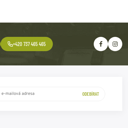
+420 737 465 465
ODEBÍRAT