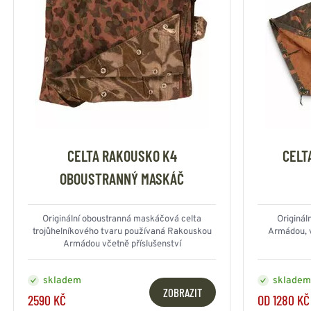
CELTA RAKOUSKO K4
CELT
OBOUSTRANNÝ MASKÁČ
Originální oboustranná maskáčová celta
Originál
trojůhelníkového tvaru používaná Rakouskou
Armádou, 
Armádou včetně příslušenství
skladem
skladem
ZOBRAZIT
2590 KČ
OD 1280 KČ