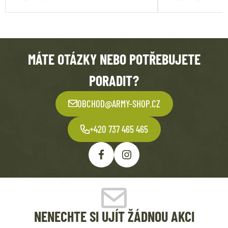
MÁTE OTÁZKY NEBO POTŘEBUJETE
PORADIT?
OBCHOD@ARMY-SHOP.CZ
+420 737 465 465
NENECHTE SI UJÍT ŽÁDNOU AKCI