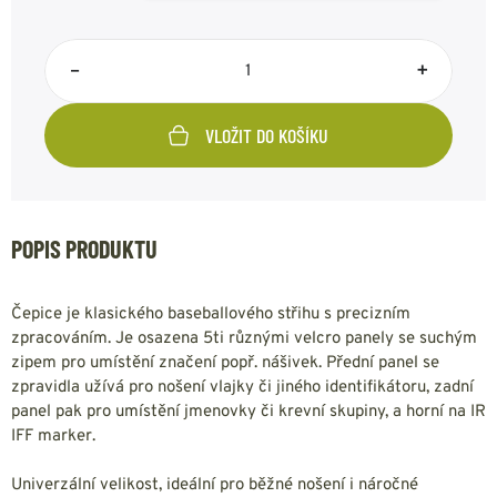
–
+
VLOŽIT DO KOŠÍKU
POPIS PRODUKTU
Čepice je klasického baseballového střihu s precizním
zpracováním. Je osazena 5ti různými velcro panely se suchým
zipem pro umístění značení popř. nášivek. Přední panel se
zpravidla užívá pro nošení vlajky či jiného identifikátoru, zadní
panel pak pro umístění jmenovky či krevní skupiny, a horní na IR
IFF marker.
Univerzální velikost, ideální pro běžné nošení i náročné