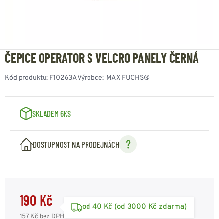
ČEPICE OPERATOR S VELCRO PANELY ČERNÁ
Kód produktu:
F10263A
Výrobce:
MAX FUCHS®
SKLADEM 6KS
DOSTUPNOST NA PRODEJNÁCH
190 Kč
od 40 Kč (od 3000 Kč zdarma)
157 Kč
bez DPH