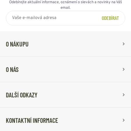
Odebírejte aktuální informace, oznámení o slevách a novinky na Váš
email.
ODEBÍRAT
O NÁKUPU
O NÁS
DALŠÍ ODKAZY
KONTAKTNÍ INFORMACE