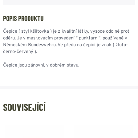
POPIS PRODUKTU
Čepice ( styl kšiltovka ) je z kvalitní látky, vysoce odolné proti
oděru. Je v maskovacím provedení " punktarn ", používané v
Německém Bundeswehru. Ve předu na čepici je znak ( žluto-
černo-červený ).
Čepice jsou zánovní, v dobrém stavu.
SOUVISEJÍCÍ