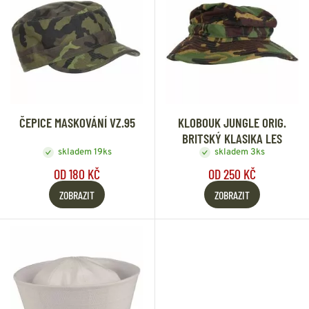
ČEPICE MASKOVÁNÍ VZ.95
KLOBOUK JUNGLE ORIG.
BRITSKÝ KLASIKA LES
skladem 19ks
skladem 3ks
OD 180 KČ
OD 250 KČ
ZOBRAZIT
ZOBRAZIT