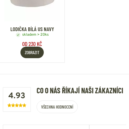
LODIČKA BÍLÁ US NAVY
skladem > 20ks
OD 230 KČ
ZOBRAZIT
CO O NÁS ŘÍKAJÍ NAŠI ZÁKAZNÍCI
4.93
VŠECHNA HODNOCENÍ