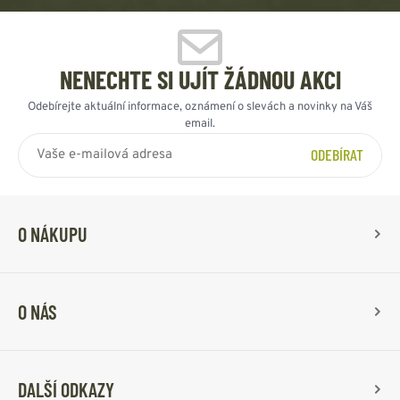
NENECHTE SI UJÍT ŽÁDNOU AKCI
Odebírejte aktuální informace, oznámení o slevách a novinky na Váš
email.
ODEBÍRAT
O NÁKUPU
O NÁS
DALŠÍ ODKAZY