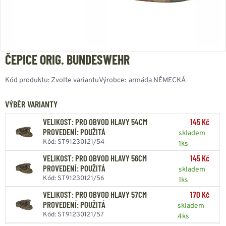
ČEPICE ORIG. BUNDESWEHR
Kód produktu:
Zvolte variantu
Výrobce:
armáda NĚMECKÁ
VÝBĚR VARIANTY
145 Kč
VELIKOST: PRO OBVOD HLAVY 54CM
PROVEDENÍ: POUŽITÁ
skladem
Kód: ST91230121/54
1ks
145 Kč
VELIKOST: PRO OBVOD HLAVY 56CM
PROVEDENÍ: POUŽITÁ
skladem
Kód: ST91230121/56
1ks
170 Kč
VELIKOST: PRO OBVOD HLAVY 57CM
PROVEDENÍ: POUŽITÁ
skladem
Kód: ST91230121/57
4ks