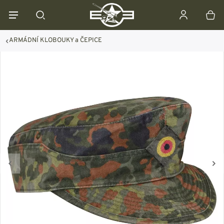
ARMÁDNÍ KLOBOUKY a ČEPICE