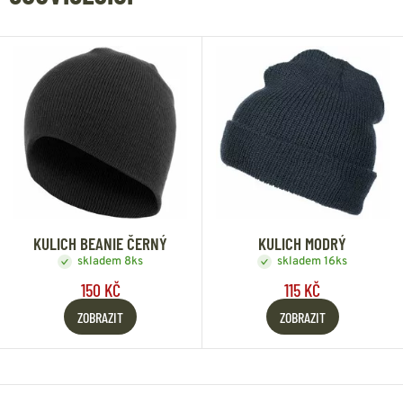
KULICH BEANIE ČERNÝ
KULICH MODRÝ
skladem 8ks
skladem 16ks
150 KČ
115 KČ
ZOBRAZIT
ZOBRAZIT