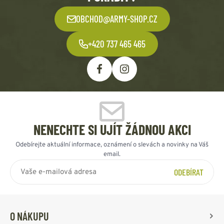
OBCHOD@ARMY-SHOP.CZ
+420 737 465 465
NENECHTE SI UJÍT ŽÁDNOU AKCI
Odebírejte aktuální informace, oznámení o slevách a novinky na Váš
email.
ODEBÍRAT
O NÁKUPU