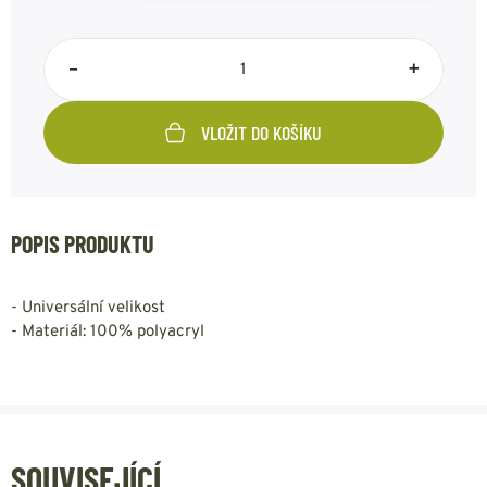
–
+
VLOŽIT DO KOŠÍKU
POPIS PRODUKTU
- Universální velikost
- Materiál: 100% polyacryl
SOUVISEJÍCÍ