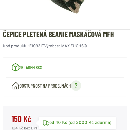
ČEPICE PLETENÁ BEANIE MASKÁČOVÁ MFH
Kód produktu:
F10931T
Výrobce:
MAX FUCHS®
SKLADEM 8KS
DOSTUPNOST NA PRODEJNÁCH
150 Kč
od 40 Kč (od 3000 Kč zdarma)
124 Kč
bez DPH