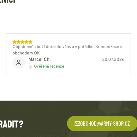
Objednané zboží dorazilo včas a v pořádku. Komunikace s
obchodem OK
Marcel Ch.
30.07.2026
Ověřená recenze
RADIT?
OBCHOD@ARMY-SHOP.CZ