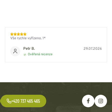
Vše rychle vyřízeno. 1*
Petr B.
29.07.2026
Ověřená recenze
+420 737 465 465