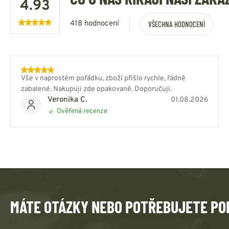
4.93
418 hodnocení
VŠECHNA HODNOCENÍ
Vše v naprostém pořádku, zboží přišlo rychle, řádně
zabalené. Nakupuji zde opakovaně. Doporučuji.
Veronika C.
01.08.2026
Ověřená recenze
MÁTE OTÁZKY NEBO POTŘEBUJETE PO