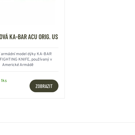
OVÁ KA-BAR ACU ORIG. US
ní armádní model dýky KA-BAR
FIGHTING KNIFE, používaný v
Americké Armádě
 1ks
ZOBRAZIT