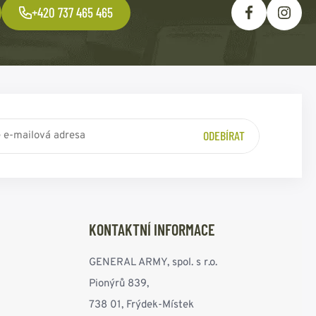
+420 737 465 465
ODEBÍRAT
KONTAKTNÍ INFORMACE
GENERAL ARMY, spol. s r.o.
Pionýrů 839,
738 01, Frýdek-Místek