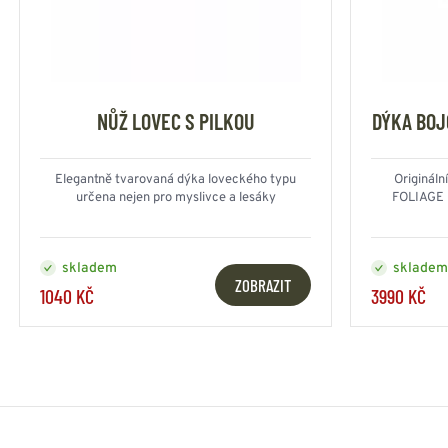
NŮŽ LOVEC S PILKOU
DÝKA BOJ
Elegantně tvarovaná dýka loveckého typu
Originál
určena nejen pro myslivce a lesáky
FOLIAGE 
skladem
skladem
ZOBRAZIT
1040 KČ
3990 KČ