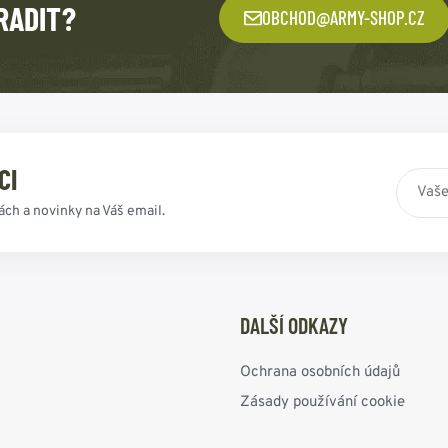
RADIT?
OBCHOD@ARMY-SHOP.CZ
CI
ách a novinky na Váš email.
DALŠÍ ODKAZY
Ochrana osobních údajů
Zásady používání cookie