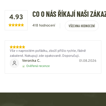
CO O NÁS ŘÍKAJÍ NAŠI ZÁKA
4.93
418 hodnocení
VŠECHNA HODNOCENÍ
Vše v naprostém pořádku, zboží přišlo rychle, řádně
zabalené. Nakupuji zde opakovaně. Doporučuji.
Veronika C.
01.08.2026
Ověřená recenze