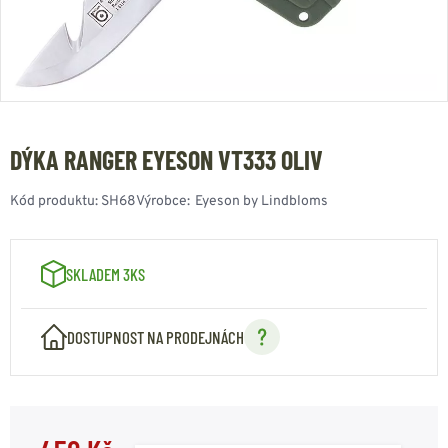
DÝKA RANGER EYESON VT333 OLIV
Kód produktu:
SH68
Výrobce:
Eyeson by Lindbloms
SKLADEM 3KS
DOSTUPNOST NA PRODEJNÁCH