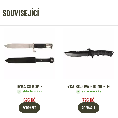
SOUVISEJÍCÍ
DÝKA SS KOPIE
DÝKA BOJOVÁ G10 MIL-TEC
skladem 2ks
skladem 2ks
695 KČ
795 KČ
ZOBRAZIT
ZOBRAZIT