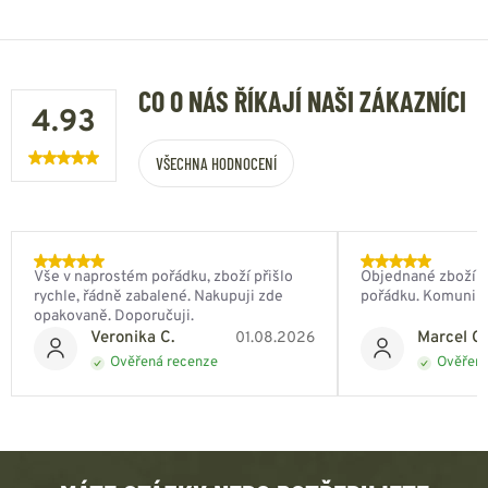
CO O NÁS ŘÍKAJÍ NAŠI ZÁKAZNÍCI
4.93
VŠECHNA HODNOCENÍ
Vše v naprostém pořádku, zboží přišlo
Objednané zboží do
rychle, řádně zabalené. Nakupuji zde
pořádku. Komunik
opakovaně. Doporučuji.
Veronika C.
Marcel Ch
01.08.2026
Ověřená recenze
Ověřená