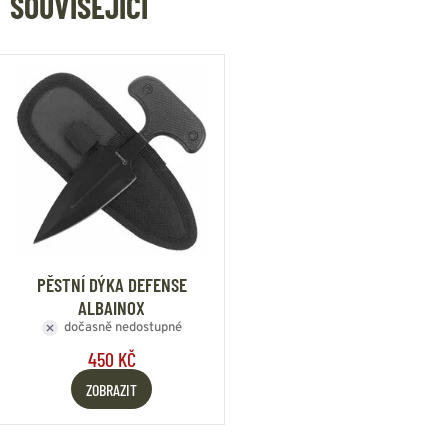
SOUVISEJÍCÍ
PĚSTNÍ DÝKA DEFENSE
ALBAINOX
dočasně nedostupné
450 KČ
ZOBRAZIT