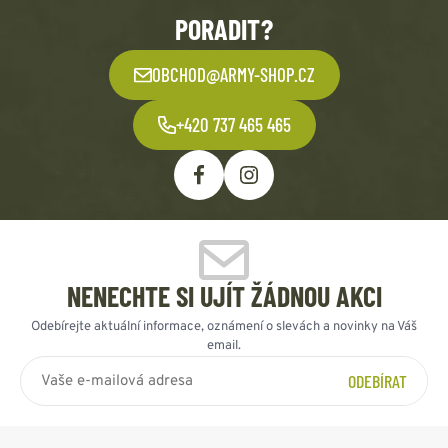
PORADIT?
OBCHOD@ARMY-SHOP.CZ
+420 737 465 465
NENECHTE SI UJÍT ŽÁDNOU AKCI
Odebírejte aktuální informace, oznámení o slevách a novinky na Váš
email.
ODEBÍRAT