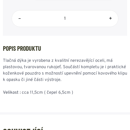
–
+
POPIS PRODUKTU
Tlačná dýka je vyrobena z kvalitní nerezavějící oceli, má
plastovou, tvarovanou rukojeť. Součástí kompletu je i praktické
koženkové pouzdro s možností upevnění pomocí kovového klipu
k opasku či jiné části výstroje.
Velikost :
cca 11,5cm ( čepel 6,5cm )