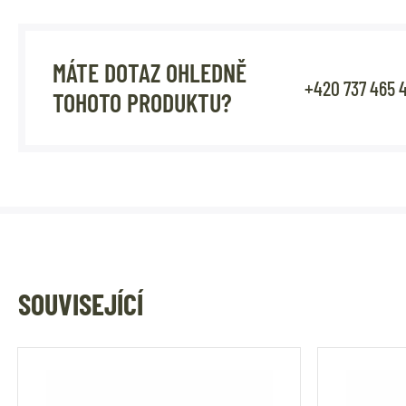
MÁTE DOTAZ OHLEDNĚ
+420 737 465 
TOHOTO PRODUKTU?
SOUVISEJÍCÍ