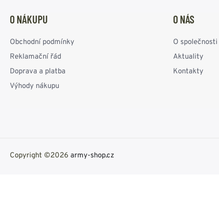
O NÁKUPU
O NÁS
Obchodní podmínky
O společnosti
Reklamační řád
Aktuality
Doprava a platba
Kontakty
Výhody nákupu
Copyright ©2026
army-shop.cz