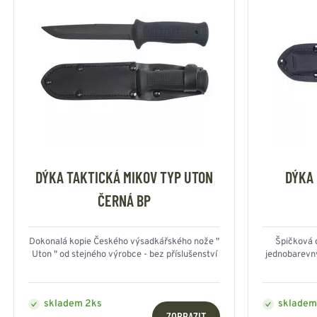
DÝKA TAKTICKÁ MIKOV TYP UTON
DÝKA 
ČERNÁ BP
Dokonalá kopie Českého výsadkářského nože "
Špičková 
Uton " od stejného výrobce - bez příslušenství
jednobarev
skladem 2ks
skladem
ZOBRAZIT