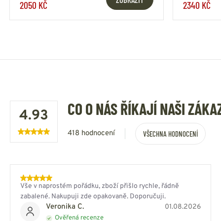
2050 KČ
2340 KČ
CO O NÁS ŘÍKAJÍ NAŠI ZÁKA
4.93
418 hodnocení
VŠECHNA HODNOCENÍ
Vše v naprostém pořádku, zboží přišlo rychle, řádně
zabalené. Nakupuji zde opakovaně. Doporučuji.
Veronika C.
01.08.2026
Ověřená recenze