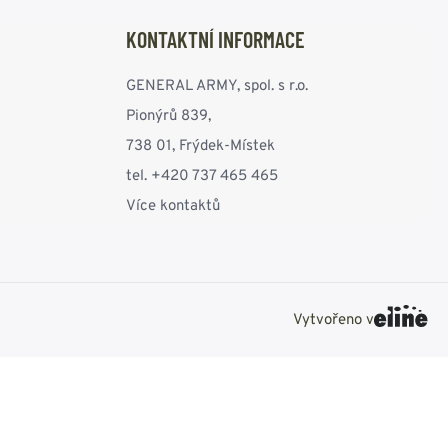
KONTAKTNÍ INFORMACE
GENERAL ARMY, spol. s r.o.
Pionýrů 839,
738 01, Frýdek-Místek
tel. +420 737 465 465
Více kontaktů
Vytvořeno v