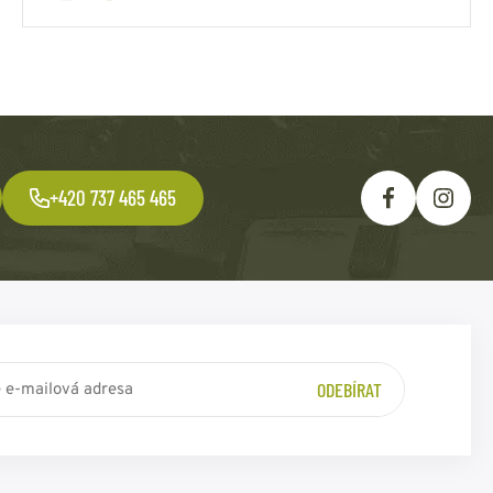
+420 737 465 465
ODEBÍRAT