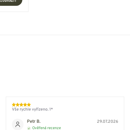
Vše rychle vyřízeno. 1*
Petr B.
29.07.2026
Ověřená recenze