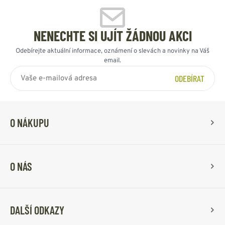
NENECHTE SI UJÍT ŽÁDNOU AKCI
Odebírejte aktuální informace, oznámení o slevách a novinky na Váš
email.
ODEBÍRAT
O NÁKUPU
O NÁS
DALŠÍ ODKAZY