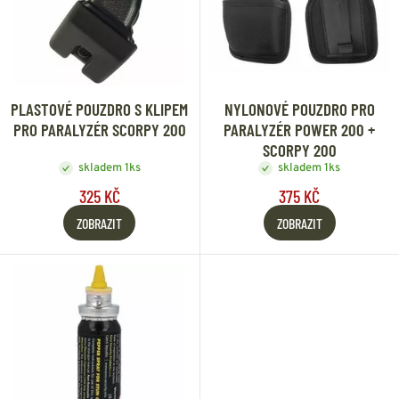
PLASTOVÉ POUZDRO S KLIPEM
NYLONOVÉ POUZDRO PRO
PRO PARALYZÉR SCORPY 200
PARALYZÉR POWER 200 +
SCORPY 200
skladem 1ks
skladem 1ks
325 KČ
375 KČ
ZOBRAZIT
ZOBRAZIT