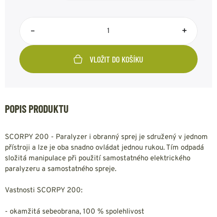
–
+
VLOŽIT DO KOŠÍKU
POPIS PRODUKTU
SCORPY 200 - Paralyzer i obranný sprej je sdružený v jednom
přístroji a lze je oba snadno ovládat jednou rukou. Tím odpadá
složitá manipulace při použití samostatného elektrického
paralyzeru a samostatného spreje.
Vastnosti SCORPY 200:
- okamžitá sebeobrana, 100 % spolehlivost