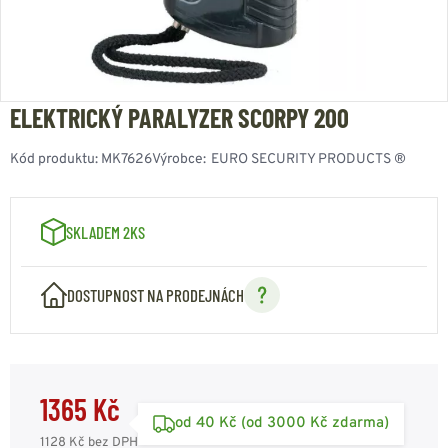
ELEKTRICKÝ PARALYZER SCORPY 200
Kód produktu:
MK7626
Výrobce:
EURO SECURITY PRODUCTS ®
SKLADEM 2KS
DOSTUPNOST NA PRODEJNÁCH
1365 Kč
od 40 Kč (od 3000 Kč zdarma)
1128 Kč
bez DPH