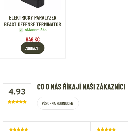
ELEKTRICKÝ PARALYZÉR
BEAST DEFENSE TERMINATOR
skladem 3ks
849 KČ
ZOBRAZIT
CO O NÁS ŘÍKAJÍ NAŠI ZÁKAZNÍCI
4.93
VŠECHNA HODNOCENÍ