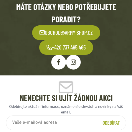
MÁTE OTÁZKY NEBO POTŘEBUJETE
PORADIT?
OBCHOD@ARMY-SHOP.CZ
+420 737 465 465
NENECHTE SI UJÍT ŽÁDNOU AKCI
Odebírejte aktuální informace, oznámení o slevách a novinky na Váš
email.
ODEBÍRAT