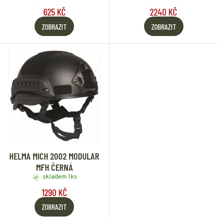
625 KČ
2240 KČ
ZOBRAZIT
ZOBRAZIT
HELMA MICH 2002 MODULAR
MFH ČERNÁ
skladem 1ks
1290 KČ
ZOBRAZIT