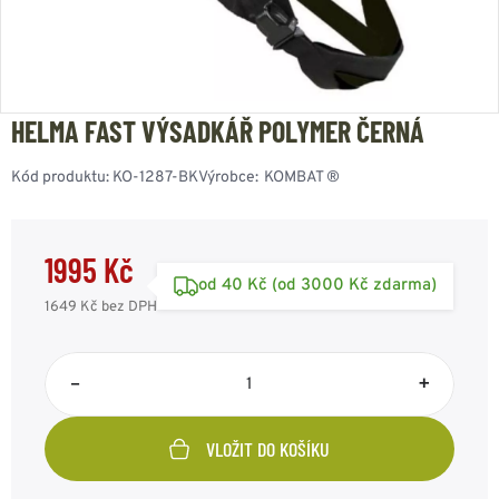
HELMA FAST VÝSADKÁŘ POLYMER ČERNÁ
Kód produktu:
KO-1287-BK
Výrobce:
KOMBAT ®
1995 Kč
od 40 Kč (od 3000 Kč zdarma)
1649 Kč
bez DPH
–
+
VLOŽIT DO KOŠÍKU