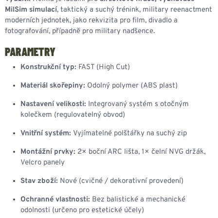
MilSim simulací
, taktický a suchý trénink, military reenactment
moderních jednotek, jako rekvizita pro film, divadlo a
fotografování, případně pro military nadšence.
PARAMETRY
Konstrukční typ:
FAST (High Cut)
Materiál skořepiny:
Odolný polymer (ABS plast)
Nastavení velikosti:
Integrovaný systém s otočným
kolečkem (regulovatelný obvod)
Vnitřní systém:
Vyjímatelné polštářky na suchý zip
Montážní prvky:
2× boční ARC lišta, 1× čelní NVG držák,
Velcro panely
Stav zboží:
Nové (cvičné / dekorativní provedení)
Ochranné vlastnosti:
Bez balistické a mechanické
odolnosti (určeno pro estetické účely)