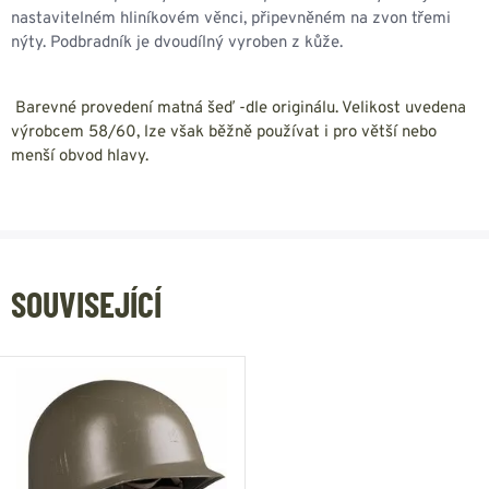
nastavitelném hliníkovém věnci, připevněném na zvon třemi
nýty. Podbradník je dvoudílný vyroben z kůže.
Barevné provedení matná šeď -dle originálu. Velikost uvedena
výrobcem 58/60, lze však běžně používat i pro větší nebo
menší obvod hlavy.
SOUVISEJÍCÍ