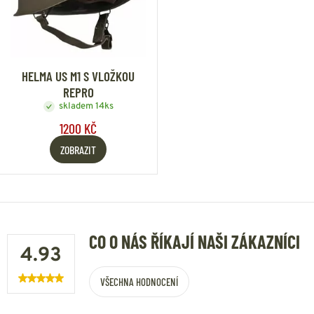
HELMA US M1 S VLOŽKOU
REPRO
skladem 14ks
1200 KČ
ZOBRAZIT
CO O NÁS ŘÍKAJÍ NAŠI ZÁKAZNÍCI
4.93
VŠECHNA HODNOCENÍ