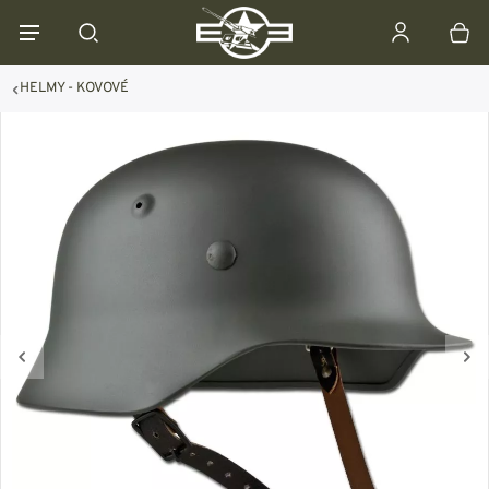
HELMY - KOVOVÉ