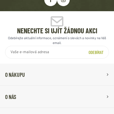
NENECHTE SI UJÍT ŽÁDNOU AKCI
Odebírejte aktuální informace, oznámení o slevách a novinky na Váš
email.
ODEBÍRAT
O NÁKUPU
O NÁS