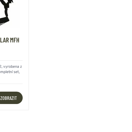
ULAR MFH
2, vyrobena z
mpletní set,
ZOBRAZIT