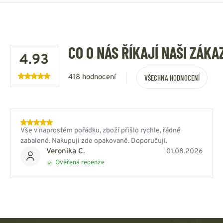
CO O NÁS ŘÍKAJÍ NAŠI ZÁKA
4.93
418 hodnocení
VŠECHNA HODNOCENÍ
Vše v naprostém pořádku, zboží přišlo rychle, řádně
zabalené. Nakupuji zde opakovaně. Doporučuji.
Veronika C.
01.08.2026
Ověřená recenze