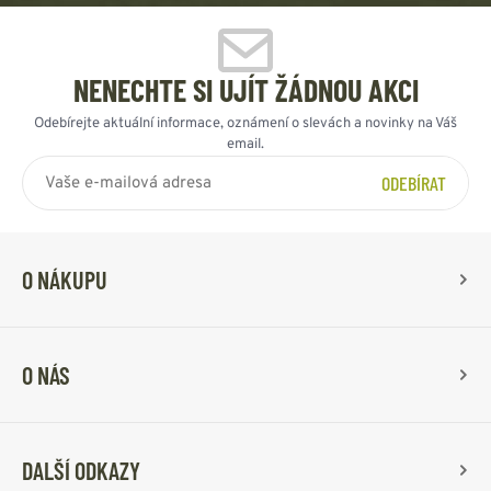
NENECHTE SI UJÍT ŽÁDNOU AKCI
Odebírejte aktuální informace, oznámení o slevách a novinky na Váš
email.
ODEBÍRAT
O NÁKUPU
O NÁS
DALŠÍ ODKAZY