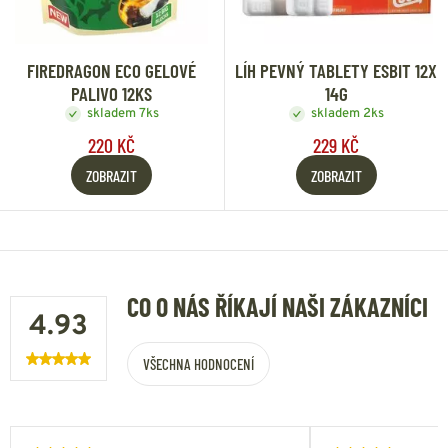
FIREDRAGON ECO GELOVÉ
LÍH PEVNÝ TABLETY ESBIT 12X
PALIVO 12KS
14G
skladem 7ks
skladem 2ks
220 KČ
229 KČ
ZOBRAZIT
ZOBRAZIT
CO O NÁS ŘÍKAJÍ NAŠI ZÁKAZNÍCI
4.93
VŠECHNA HODNOCENÍ