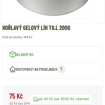
HOŘLAVÝ GELOVÝ LÍH TILL 200G
Kód produktu:
M442
SKLADEM 1KS
DOSTUPNOST NA PRODEJNÁCH
75 Kč
od 40 Kč (od 3000 Kč zdarma)
62 Kč
bez DPH