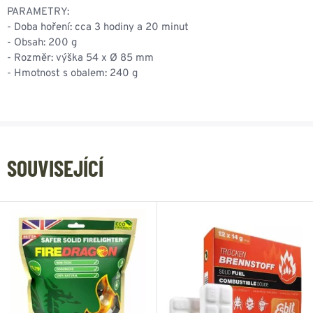
PARAMETRY:
- Doba hoření: cca 3 hodiny a 20 minut
- Obsah: 200 g
- Rozměr: výška 54 x Ø 85 mm
- Hmotnost s obalem: 240 g
SOUVISEJÍCÍ