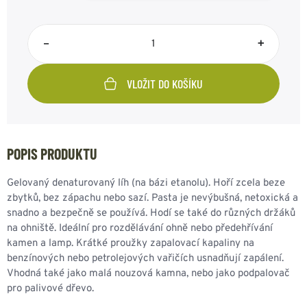
–
+
VLOŽIT DO KOŠÍKU
POPIS PRODUKTU
Gelovaný denaturovaný líh (na bázi etanolu). Hoří zcela beze
zbytků, bez zápachu nebo sazí. Pasta je nevýbušná, netoxická a
snadno a bezpečně se používá. Hodí se také do různých držáků
na ohniště. Ideální pro rozdělávání ohně nebo předehřívání
kamen a lamp. Krátké proužky zapalovací kapaliny na
benzínových nebo petrolejových vařičích usnadňují zapálení.
Vhodná také jako malá nouzová kamna, nebo jako podpalovač
pro palivové dřevo.