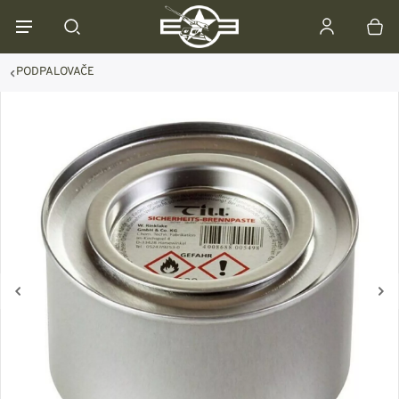
PODPALOVAČE