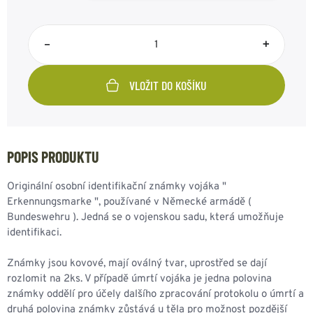
–
+
VLOŽIT DO KOŠÍKU
POPIS PRODUKTU
Originální osobní identifikační známky vojáka "
Erkennungsmarke ", používané v Německé armádě (
Bundeswehru ). Jedná se o vojenskou sadu, která umožňuje
identifikaci.
Známky jsou kovové, mají oválný tvar, uprostřed se dají
rozlomit na 2ks. V případě úmrtí vojáka je jedna polovina
známky oddělí pro účely dalšího zpracování protokolu o úmrtí a
druhá polovina známky zůstává u těla pro možnost pozdější