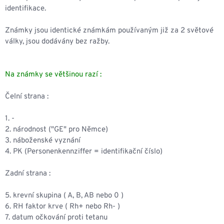
identifikace.
Známky jsou identické známkám používaným již za 2 světové
války, jsou dodávány bez ražby.
Na známky se většinou razí :
Čelní strana :
1. -
2. národnost ("GE" pro Němce)
3. náboženské vyznání
4. PK (Personenkennziffer = identifikační číslo)
Zadní strana :
5. krevní skupina ( A, B, AB nebo 0 )
6. RH faktor krve ( Rh+ nebo Rh- )
7. datum očkování proti tetanu