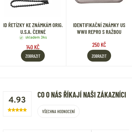
ID ŘETÍZKY KE ZNÁMKÁM ORIG.
IDENTIFIKAČNÍ ZNÁMKY US
U.S.A. ČERNÉ
WWII REPRO S RAŽBOU
skladem 3ks
250 KČ
140 KČ
ZOBRAZIT
ZOBRAZIT
CO O NÁS ŘÍKAJÍ NAŠI ZÁKAZNÍCI
4.93
VŠECHNA HODNOCENÍ