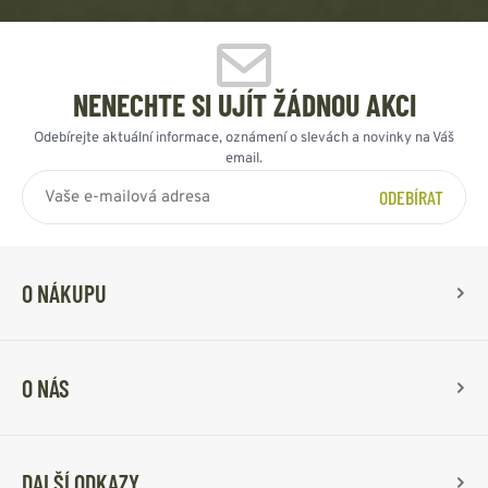
NENECHTE SI UJÍT ŽÁDNOU AKCI
Odebírejte aktuální informace, oznámení o slevách a novinky na Váš
email.
ODEBÍRAT
O NÁKUPU
O NÁS
DALŠÍ ODKAZY