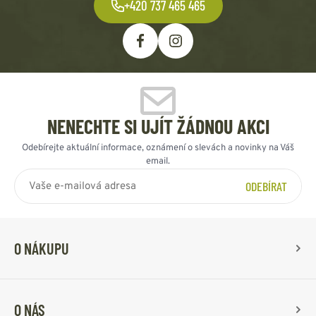
+420 737 465 465
NENECHTE SI UJÍT ŽÁDNOU AKCI
Odebírejte aktuální informace, oznámení o slevách a novinky na Váš
email.
ODEBÍRAT
O NÁKUPU
O NÁS