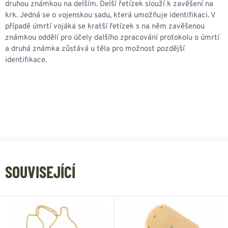
druhou známkou na delším. Delší řetízek slouží k zavěšení na
krk. Jedná se o vojenskou sadu, která umožňuje identifikaci. V
případě úmrtí vojáka se kratší řetízek s na něm zavěšenou
známkou oddělí pro účely dalšího zpracování protokolu o úmrtí
a druhá známka zůstává u těla pro možnost pozdější
identifikace.
SOUVISEJÍCÍ