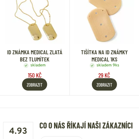
ID ZNÁMKA MEDICAL ZLATÁ
TIŠÍTKA NA ID ZNÁMKY
BEZ TLUMÍTEK
MEDICAL 1KS
skladem
skladem 9ks
150 KČ
29 KČ
ZOBRAZIT
ZOBRAZIT
CO O NÁS ŘÍKAJÍ NAŠI ZÁKAZNÍCI
4.93