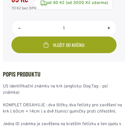
od 40 Kč (od 3000 Kč zdarma)
70 Kč
bez DPH
–
+
VLOŽIT DO KOŠÍKU
POPIS PRODUKTU
US identifikační známky na krk (anglicky: Dog Tag - psí
známka)
KOMPLET OBSAHUJE : dva štítky, dva řetízky pro zavěšení na
krk ( 60cm + 14cm ) a dvě tlumicí gumičky proti chřestění.
Jedna ID známka je zavěšena na kratším řetízku a ten spolu s