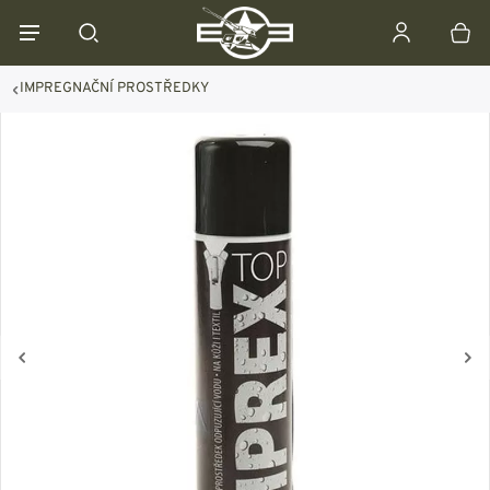
IMPREGNAČNÍ PROSTŘEDKY