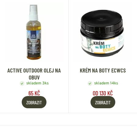
ACTIVE OUTDOOR OLEJ NA
KRÉM NA BOTY ECWCS
OBUV
skladem 3ks
skladem 14ks
65 KČ
OD 130 KČ
ZOBRAZIT
ZOBRAZIT