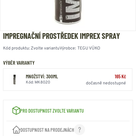
IMPREGNAČNÍ PROSTŘEDEK IMPREX SPRAY
Kód produktu:
Zvolte variantu
Výrobce:
TEGU VÜKO
VÝBĚR VARIANTY
MNOŽSTVÍ: 300ML
165 Kč
Kód: MK8020
dočasně nedostupné
PRO DOSTUPNOST ZVOLTE VARIANTU
DOSTUPNOST NA PRODEJNÁCH