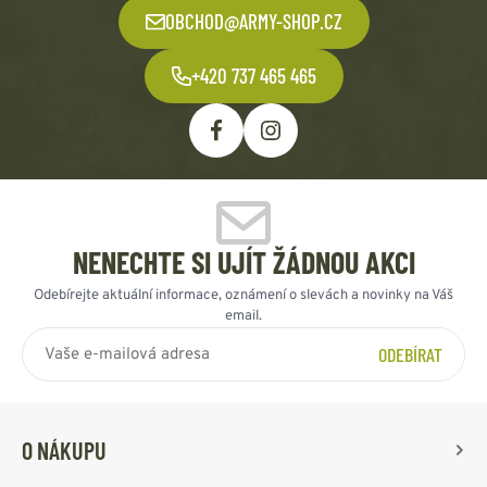
OBCHOD@ARMY-SHOP.CZ
+420 737 465 465
NENECHTE SI UJÍT ŽÁDNOU AKCI
Odebírejte aktuální informace, oznámení o slevách a novinky na Váš
email.
ODEBÍRAT
O NÁKUPU